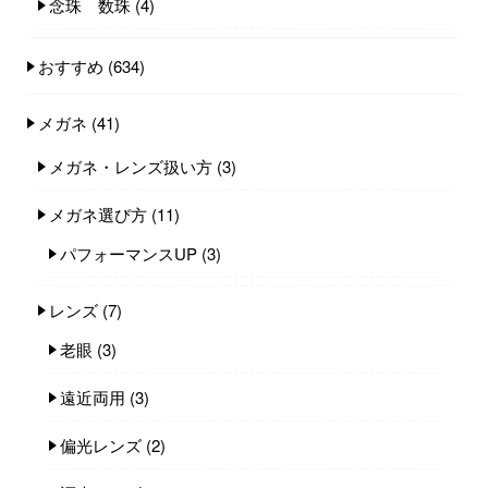
念珠 数珠
(4)
おすすめ
(634)
メガネ
(41)
メガネ・レンズ扱い方
(3)
メガネ選び方
(11)
パフォーマンスUP
(3)
レンズ
(7)
老眼
(3)
遠近両用
(3)
偏光レンズ
(2)