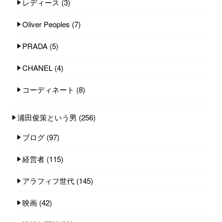
レディース
(3)
Oliver Peoples
(7)
PRADA
(5)
CHANEL
(4)
コーディネート
(8)
浦田俊策という男
(256)
ブログ
(97)
経営者
(115)
アラフィフ世代
(145)
映画
(42)