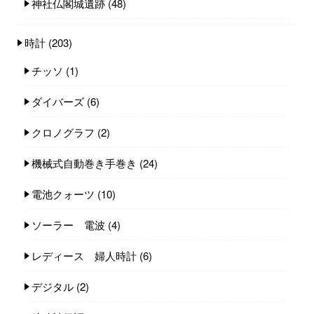
神社仏閣城遺跡
(48)
時計
(203)
チッソ
(1)
ダイバーズ
(6)
クロノグラフ
(2)
機械式自動巻き手巻き
(24)
電池クォーツ
(10)
ソーラー 電波
(4)
レディース 婦人時計
(6)
デジタル
(2)