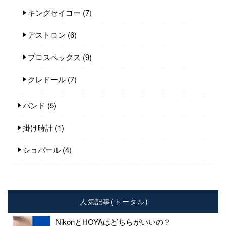
キングセイコー
(7)
アストロン
(6)
プロスペックス
(9)
クレドール
(7)
バンド
(5)
掛け時計
(1)
ショパール
(4)
人気記事(トータル)
NikonとHOYAはどちらがいいの？