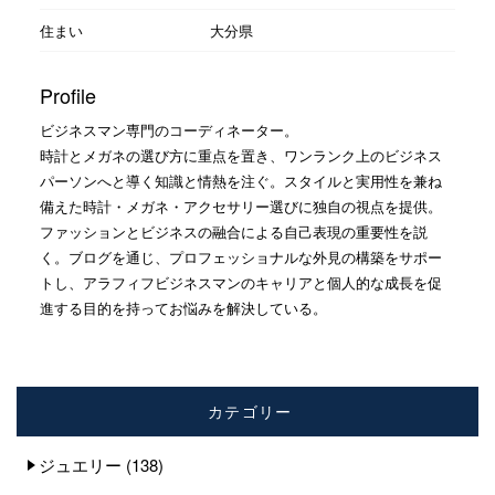
住まい
大分県
Profile
ビジネスマン専門のコーディネーター。
時計とメガネの選び方に重点を置き、ワンランク上のビジネス
パーソンへと導く知識と情熱を注ぐ。スタイルと実用性を兼ね
備えた時計・メガネ・アクセサリー選びに独自の視点を提供。
ファッションとビジネスの融合による自己表現の重要性を説
く。ブログを通じ、プロフェッショナルな外見の構築をサポー
トし、アラフィフビジネスマンのキャリアと個人的な成長を促
進する目的を持ってお悩みを解決している。
カテゴリー
ジュエリー
(138)