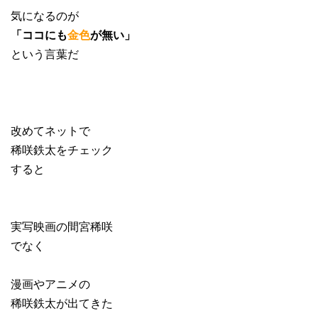
気になるのが
「ココにも
金色
が無い」
という言葉だ
改めてネットで
稀咲鉄太をチェック
すると
実写映画の間宮稀咲
でなく
漫画やアニメの
稀咲鉄太が出てきた