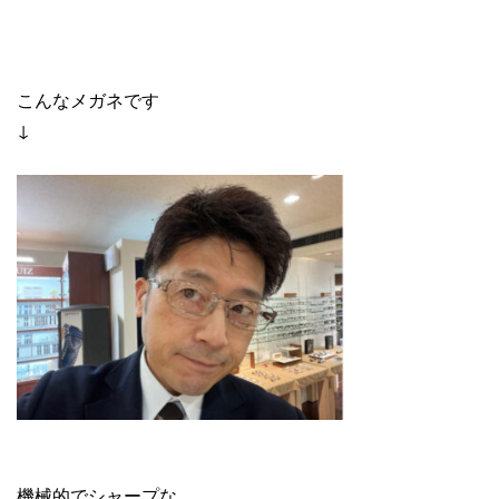
こんなメガネです
↓
機械的でシャープな