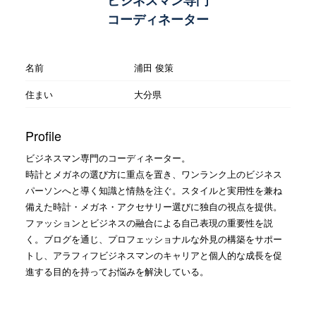
コーディネーター
名前
浦田 俊策
住まい
大分県
Profile
ビジネスマン専門のコーディネーター。
時計とメガネの選び方に重点を置き、ワンランク上のビジネス
パーソンへと導く知識と情熱を注ぐ。スタイルと実用性を兼ね
備えた時計・メガネ・アクセサリー選びに独自の視点を提供。
ファッションとビジネスの融合による自己表現の重要性を説
く。ブログを通じ、プロフェッショナルな外見の構築をサポー
トし、アラフィフビジネスマンのキャリアと個人的な成長を促
進する目的を持ってお悩みを解決している。