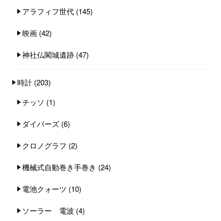
アラフィフ世代
(145)
映画
(42)
神社仏閣城遺跡
(47)
時計
(203)
チッソ
(1)
ダイバーズ
(6)
クロノグラフ
(2)
機械式自動巻き手巻き
(24)
電池クォーツ
(10)
ソーラー 電波
(4)