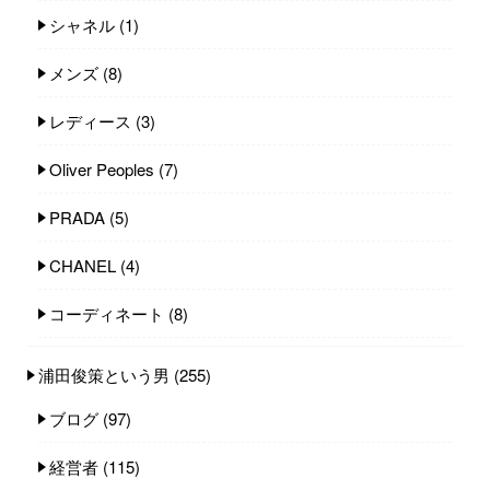
シャネル
(1)
メンズ
(8)
レディース
(3)
Oliver Peoples
(7)
PRADA
(5)
CHANEL
(4)
コーディネート
(8)
浦田俊策という男
(255)
ブログ
(97)
経営者
(115)