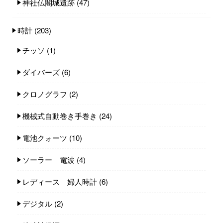
神社仏閣城遺跡
(47)
時計
(203)
チッソ
(1)
ダイバーズ
(6)
クロノグラフ
(2)
機械式自動巻き手巻き
(24)
電池クォーツ
(10)
ソーラー 電波
(4)
レディース 婦人時計
(6)
デジタル
(2)