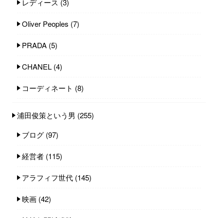
レディース
(3)
Oliver Peoples
(7)
PRADA
(5)
CHANEL
(4)
コーディネート
(8)
浦田俊策という男
(255)
ブログ
(97)
経営者
(115)
アラフィフ世代
(145)
映画
(42)