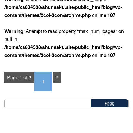
/home/xs884538/shunsaku.site/public_html/blog/wp-
content/themes/2col-3con/archive.php
on line
107
Warning
: Attempt to read property "max_num_pages" on
null in
/home/xs884538/shunsaku.site/public_html/blog/wp-
content/themes/2col-3con/archive.php
on line
107
Page 1 of 2
2
1