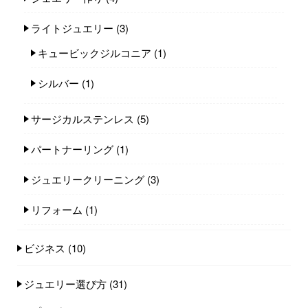
ライトジュエリー
(3)
キュービックジルコニア
(1)
シルバー
(1)
サージカルステンレス
(5)
パートナーリング
(1)
ジュエリークリーニング
(3)
リフォーム
(1)
ビジネス
(10)
ジュエリー選び方
(31)