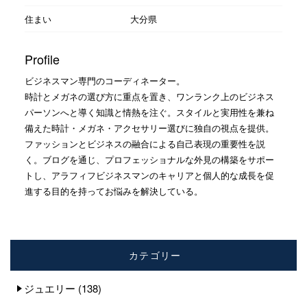
住まい
大分県
Profile
ビジネスマン専門のコーディネーター。
時計とメガネの選び方に重点を置き、ワンランク上のビジネス
パーソンへと導く知識と情熱を注ぐ。スタイルと実用性を兼ね
備えた時計・メガネ・アクセサリー選びに独自の視点を提供。
ファッションとビジネスの融合による自己表現の重要性を説
く。ブログを通じ、プロフェッショナルな外見の構築をサポー
トし、アラフィフビジネスマンのキャリアと個人的な成長を促
進する目的を持ってお悩みを解決している。
カテゴリー
ジュエリー
(138)