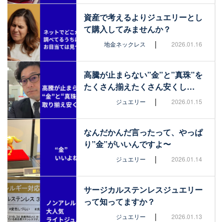
資産で考えるよりジュエリーとし
て購入してみませんか？
|
地金ネックレス
2026.01.16
高騰が止まらない”金”と”真珠”を
たくさん揃えたくさん安くし…
|
ジュエリー
2026.01.15
なんだかんだ言ったって、やっぱ
り”金”がいいんですよ〜
|
ジュエリー
2026.01.14
サージカルステンレスジュエリー
って知ってますか？
|
ジュエリー
2026.01.13