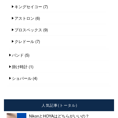
キングセイコー
(7)
アストロン
(6)
プロスペックス
(9)
クレドール
(7)
バンド
(5)
掛け時計
(1)
ショパール
(4)
人気記事(トータル)
NikonとHOYAはどちらがいいの？