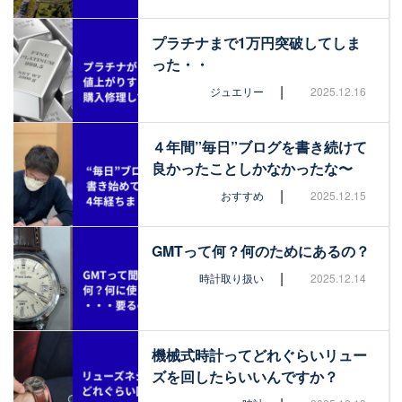
プラチナまで1万円突破してしま
った・・
|
ジュエリー
2025.12.16
４年間”毎日”ブログを書き続けて
良かったことしかなかったな〜
|
おすすめ
2025.12.15
GMTって何？何のためにあるの？
|
時計取り扱い
2025.12.14
機械式時計ってどれぐらいリュー
ズを回したらいいんですか？