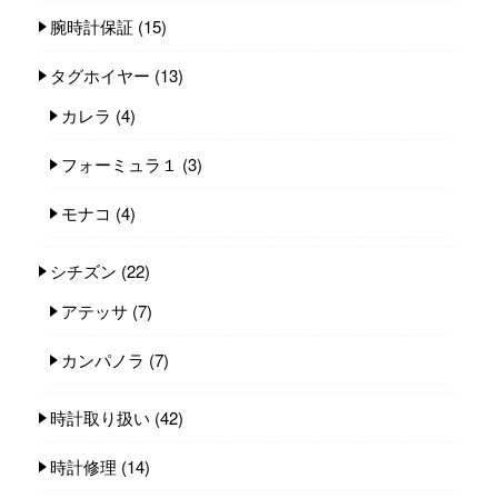
腕時計保証
(15)
タグホイヤー
(13)
カレラ
(4)
フォーミュラ１
(3)
モナコ
(4)
シチズン
(22)
アテッサ
(7)
カンパノラ
(7)
時計取り扱い
(42)
時計修理
(14)