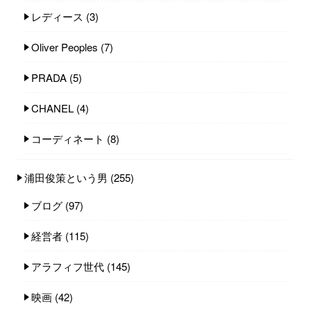
レディース
(3)
Oliver Peoples
(7)
PRADA
(5)
CHANEL
(4)
コーディネート
(8)
浦田俊策という男
(255)
ブログ
(97)
経営者
(115)
アラフィフ世代
(145)
映画
(42)