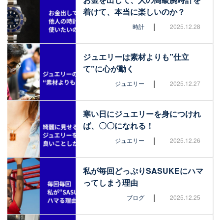
着けて、本当に楽しいのか？
|
時計
2025.12.28
ジュエリーは素材よりも”仕立
て”に心が動く
|
ジュエリー
2025.12.27
寒い日にジュエリーを身につけれ
ば、〇〇になれる！
|
ジュエリー
2025.12.26
私が毎回どっぷりSASUKEにハマ
ってしまう理由
|
ブログ
2025.12.25