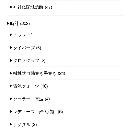
神社仏閣城遺跡
(47)
時計
(203)
チッソ
(1)
ダイバーズ
(6)
クロノグラフ
(2)
機械式自動巻き手巻き
(24)
電池クォーツ
(10)
ソーラー 電波
(4)
レディース 婦人時計
(6)
デジタル
(2)