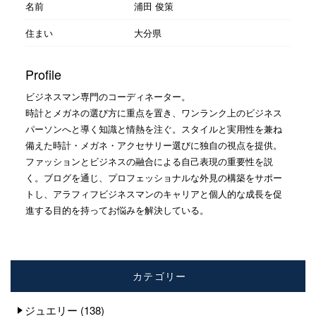
名前
浦田 俊策
住まい
大分県
Profile
ビジネスマン専門のコーディネーター。
時計とメガネの選び方に重点を置き、ワンランク上のビジネス
パーソンへと導く知識と情熱を注ぐ。スタイルと実用性を兼ね
備えた時計・メガネ・アクセサリー選びに独自の視点を提供。
ファッションとビジネスの融合による自己表現の重要性を説
く。ブログを通じ、プロフェッショナルな外見の構築をサポー
トし、アラフィフビジネスマンのキャリアと個人的な成長を促
進する目的を持ってお悩みを解決している。
カテゴリー
ジュエリー
(138)