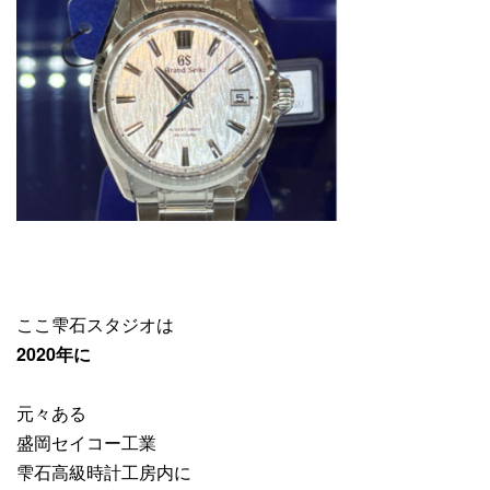
ここ雫石スタジオは
2020年に
元々ある
盛岡セイコー工業
雫石高級時計工房内に