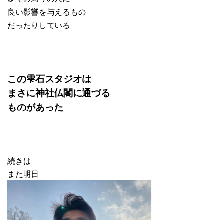
良い影響を与えるもの
だったりしている
この雫石スタジオは
まさに神社仏閣に通づる
ものがあった
続きは
また明日