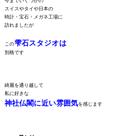
今までいくつかの
スイスやタイや日本の
時計・宝石・メガネ工場に
訪れましたが
雫石スタジオは
この
別格です
綺麗を通り越して
私に好きな
神社仏閣に近い雰囲気
を感じます