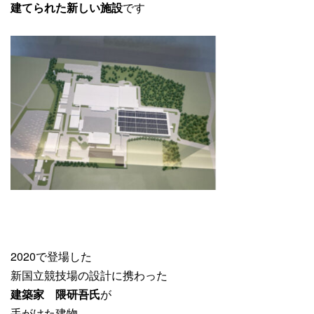
建てられた新しい施設
です
2020で登場した
新国立競技場の設計に携わった
建築家 隈研吾氏
が
手がけた建物