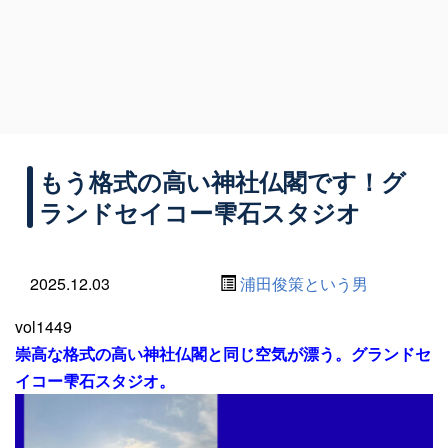
もう格式の高い神社仏閣です！グ
ランドセイコー雫石スタジオ
2025.12.03
浦田俊策という男
vol1449
崇高な格式の高い神社仏閣と同じ空気が漂う。グランドセ
イコー雫石スタジオ。