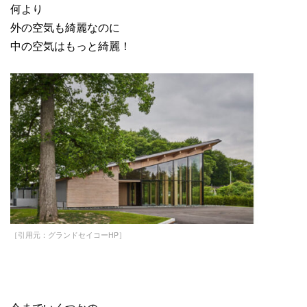
何より
外の空気も綺麗なのに
中の空気はもっと綺麗！
［引用元：グランドセイコーHP］