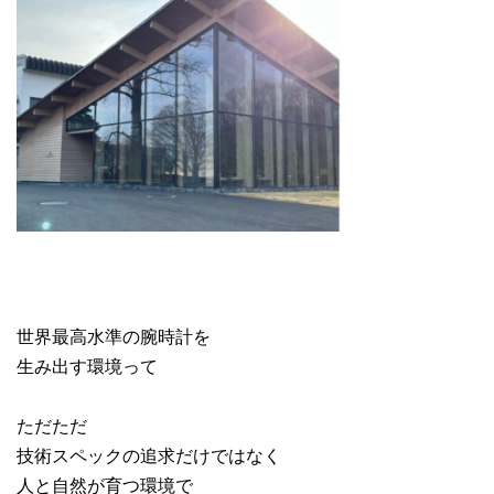
世界最高水準の腕時計を
生み出す環境って
ただただ
技術スペックの追求だけではなく
人と自然が育つ環境で