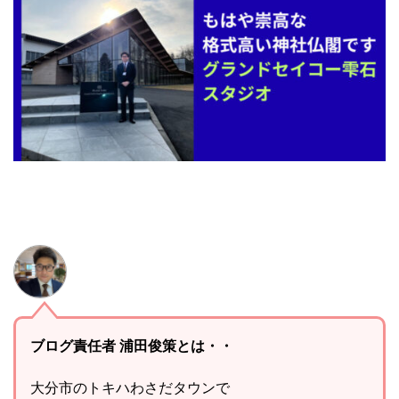
ブログ責任者 浦田俊策とは・・
大分市のトキハわさだタウンで