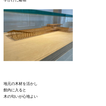
地元の木材を活かし
館内に入ると
木の匂いが心地よい