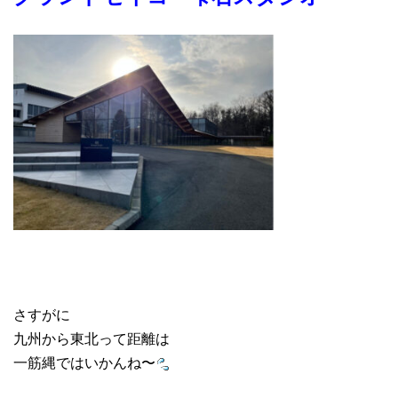
さすがに
九州から東北って距離は
一筋縄ではいかんね〜