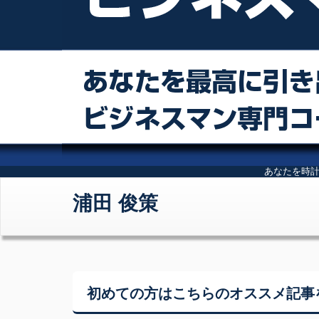
あなたを時
浦田 俊策
初めての方はこちらの
オススメ記事