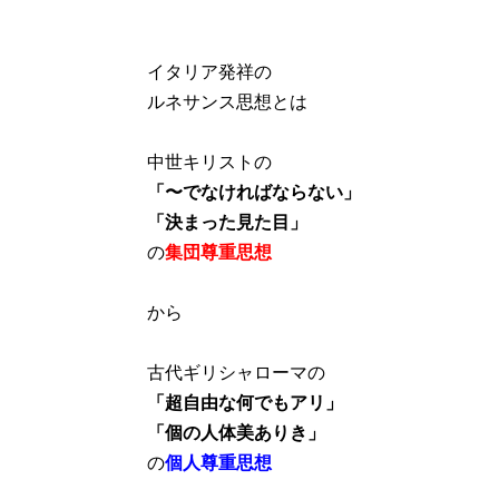
イタリア発祥の
ルネサンス思想とは
中世キリストの
「〜でなければならない」
「決まった見た目」
の
集団尊重思想
から
古代ギリシャローマの
「超自由な何でもアリ」
「個の人体美ありき」
の
個人尊重思想