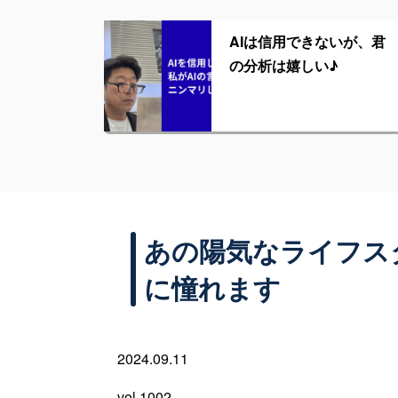
AIは信用できないが、君
の分析は嬉しい♪
あの陽気なライフス
に憧れます
2024.09.11
vol 1002