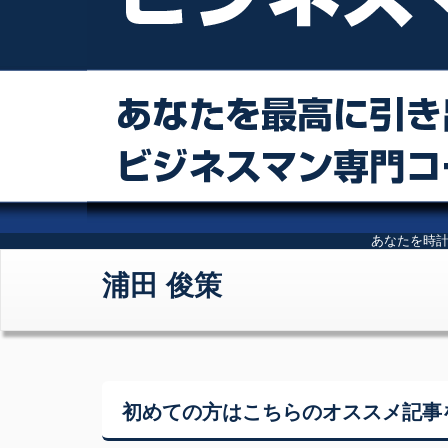
あなたを時
浦田 俊策
初めての方はこちらの
オススメ記事