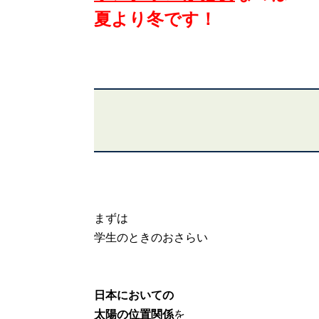
夏より冬です！
まずは
学生のときのおさらい
日本においての
太陽の位置関係
を