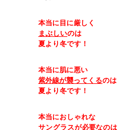
本当に目に厳しく
まぶしい
のは
夏より冬です！
本当に肌に悪い
紫外線が襲ってくる
のは
夏より冬です！
本当におしゃれな
サングラスが必要
なのは