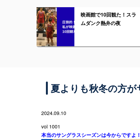
映画館で10回観た！スラ
ムダンク熱弁の夜
夏よりも秋冬の方が
2024.09.10
vol 1001
本当のサングラスシーズンは今からですよ