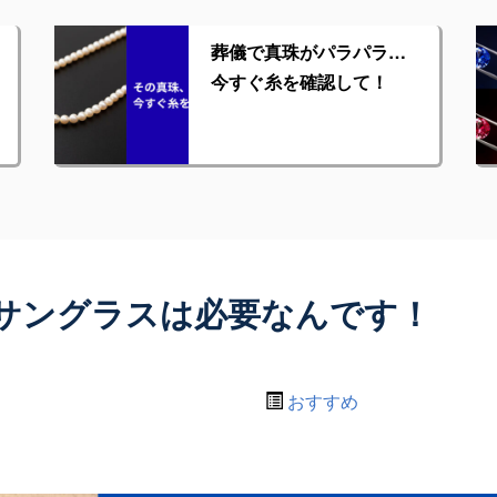
葬儀で真珠がパラパラ…
今すぐ糸を確認して！
サングラスは必要なんです！
おすすめ
！