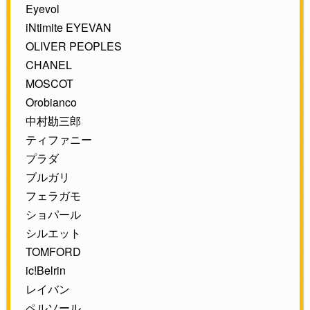
Eyevol
iNtimite EYEVAN
OLIVER PEOPLES
CHANEL
MOSCOT
Orobianco
中村勘三郎
ティファニー
プラダ
ブルガリ
フェラガモ
ショパール
シルエット
TOMFORD
ic!Belrin
レイバン
ペルソール