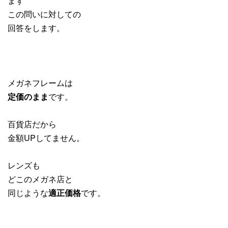
まず
この問いに対しての
回答をします。
メガネフレームは
定価のまま
です。
百貨店だから
金額UPしてません。
レンズも
どこのメガネ店と
同じような
適正価格
です。