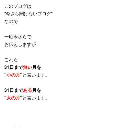
このブログは
”今さら聞けないブログ”
なので
一応今さらで
お伝えしますが
これら
31日まで
無い
月を
”
小の月
”
と言います。
31日まで
ある
月を
”
大の月
”
と言います。