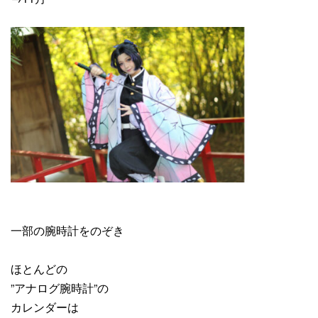
一部の腕時計をのぞき
ほとんどの
”アナログ腕時計”の
カレンダーは