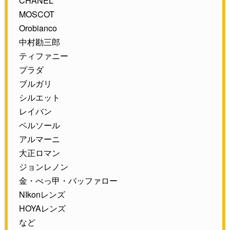
CHANEL
MOSCOT
Orobianco
中村勘三郎
ティファニー
プラダ
ブルガリ
シルエット
レイバン
ペルソール
アルマーニ
大正ロマン
ジョンレノン
金・べっ甲・バッファロー
NIkonレンズ
HOYAレンズ
など