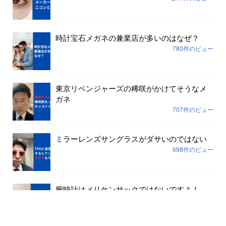
時計宝石メガネの兼業店が多いのはなぜ？
780件のビュー
東京リベンジャーズの稀咲がかけてそうなメ
ガネ
707件のビュー
ミラーレンズサングラスがダサいのではない
698件のビュー
腕時計はメリケンサックではないですよ！
645件のビュー