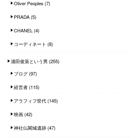
Oliver Peoples
(7)
PRADA
(5)
CHANEL
(4)
コーディネート
(8)
浦田俊策という男
(255)
ブログ
(97)
経営者
(115)
アラフィフ世代
(145)
映画
(42)
神社仏閣城遺跡
(47)