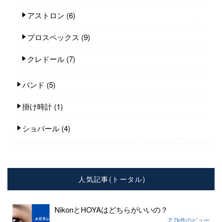
アストロン
(6)
プロスペックス
(9)
クレドール
(7)
バンド
(5)
掛け時計
(1)
ショパール
(4)
人気記事(トータル)
NikonとHOYAはどちらがいいの？
2.7k件のビュー