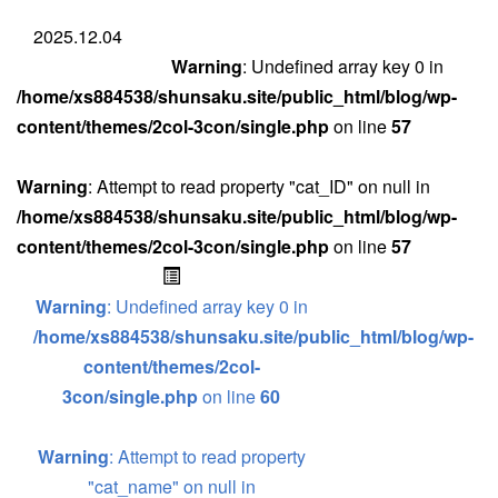
2025.12.04
Warning
: Undefined array key 0 in
/home/xs884538/shunsaku.site/public_html/blog/wp-
content/themes/2col-3con/single.php
on line
57
Warning
: Attempt to read property "cat_ID" on null in
/home/xs884538/shunsaku.site/public_html/blog/wp-
content/themes/2col-3con/single.php
on line
57
Warning
: Undefined array key 0 in
/home/xs884538/shunsaku.site/public_html/blog/wp-
content/themes/2col-
3con/single.php
on line
60
Warning
: Attempt to read property
"cat_name" on null in