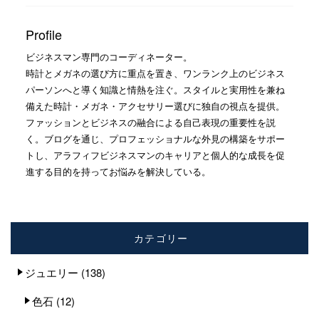
Profile
ビジネスマン専門のコーディネーター。
時計とメガネの選び方に重点を置き、ワンランク上のビジネス
パーソンへと導く知識と情熱を注ぐ。スタイルと実用性を兼ね
備えた時計・メガネ・アクセサリー選びに独自の視点を提供。
ファッションとビジネスの融合による自己表現の重要性を説
く。ブログを通じ、プロフェッショナルな外見の構築をサポー
トし、アラフィフビジネスマンのキャリアと個人的な成長を促
進する目的を持ってお悩みを解決している。
カテゴリー
ジュエリー
(138)
色石
(12)