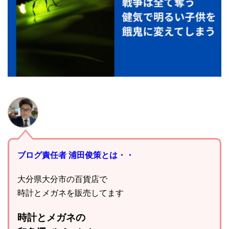
ブログ責任者 浦田俊策とは・・
大分県大分市の百貨店で
時計とメガネを販売してます
時計とメガネの