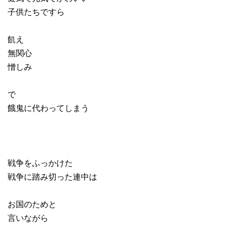
子供たちですら
飢え
無関心
憎しみ
で
餓鬼に代わってしまう
戦争をふっかけた
戦争に踏み切った連中は
お国のためと
言いながら