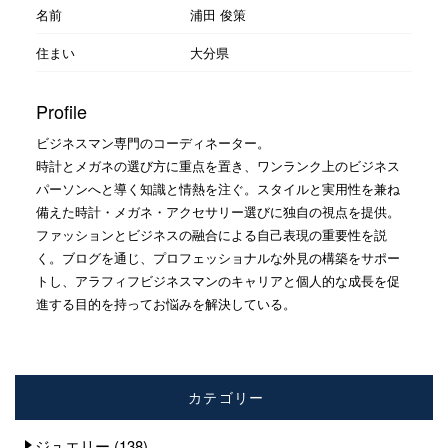
名前
浦田 俊策
住まい
大分県
Profile
ビジネスマン専門のコーディネーター。
時計とメガネの選び方に重点を置き、ワンランク上のビジネス
パーソンへと導く知識と情熱を注ぐ。スタイルと実用性を兼ね
備えた時計・メガネ・アクセサリー選びに独自の視点を提供。
ファッションとビジネスの融合による自己表現の重要性を説
く。ブログを通じ、プロフェッショナルな外見の構築をサポー
トし、アラフィフビジネスマンのキャリアと個人的な成長を促
進する目的を持ってお悩みを解決している。
カテゴリー
ジュエリー
(138)