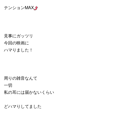
テンションMAX
見事にガッツリ
今回の映画に
ハマりました！
周りの雑音なんて
一切
私の耳には届かないくらい
どハマりしてました