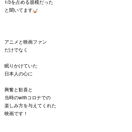
1/3を占める規模だった
と聞いてます
アニメと映画ファン
だけでなく
眠りかけていた
日本人の心に
興奮と歓喜と
当時のwithコロナでの
楽しみ方を与えてくれた
映画です！