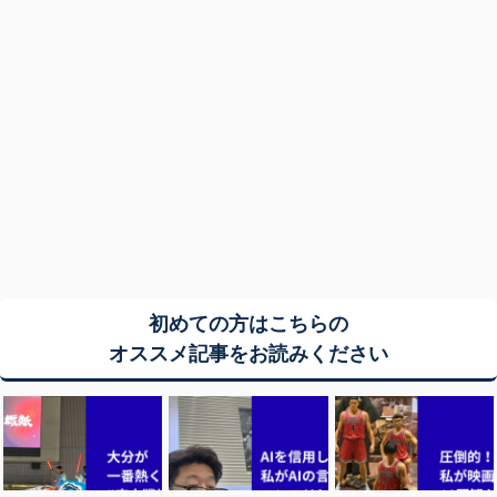
初めての方はこちらの
オススメ記事をお読みください