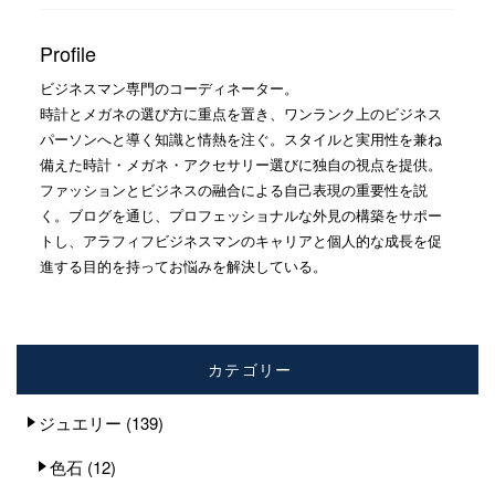
Profile
ビジネスマン専門のコーディネーター。
時計とメガネの選び方に重点を置き、ワンランク上のビジネス
パーソンへと導く知識と情熱を注ぐ。スタイルと実用性を兼ね
備えた時計・メガネ・アクセサリー選びに独自の視点を提供。
ファッションとビジネスの融合による自己表現の重要性を説
く。ブログを通じ、プロフェッショナルな外見の構築をサポー
トし、アラフィフビジネスマンのキャリアと個人的な成長を促
進する目的を持ってお悩みを解決している。
カテゴリー
ジュエリー
(139)
色石
(12)