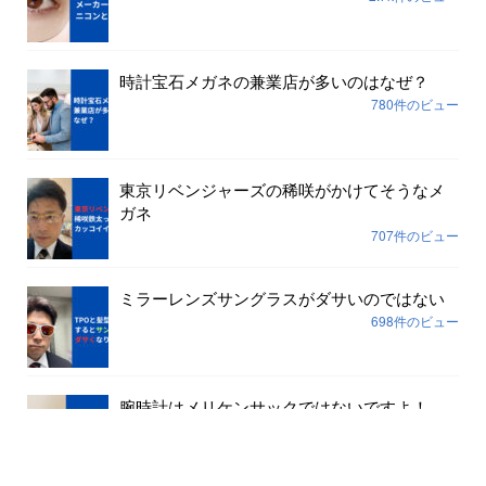
時計宝石メガネの兼業店が多いのはなぜ？
780件のビュー
東京リベンジャーズの稀咲がかけてそうなメ
ガネ
707件のビュー
ミラーレンズサングラスがダサいのではない
698件のビュー
腕時計はメリケンサックではないですよ！
645件のビュー