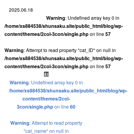
2025.06.18
Warning
: Undefined array key 0 in
/home/xs884538/shunsaku.site/public_html/blog/wp-
content/themes/2col-3con/single.php
on line
57
Warning
: Attempt to read property "cat_ID" on null in
/home/xs884538/shunsaku.site/public_html/blog/wp-
content/themes/2col-3con/single.php
on line
57
Warning
: Undefined array key 0 in
/home/xs884538/shunsaku.site/public_html/blog/wp-
content/themes/2col-
3con/single.php
on line
60
Warning
: Attempt to read property
"cat_name" on null in