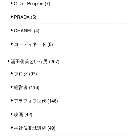
Oliver Peoples
(7)
PRADA
(5)
CHANEL
(4)
コーディネート
(8)
浦田俊策という男
(257)
ブログ
(97)
経営者
(116)
アラフィフ世代
(146)
映画
(42)
神社仏閣城遺跡
(49)