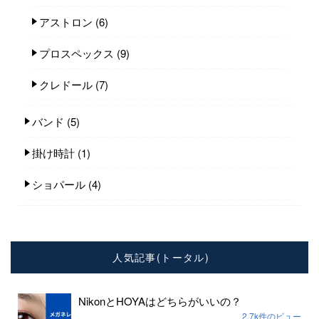
アストロン
(6)
プロスペックス
(9)
クレドール
(7)
バンド
(5)
掛け時計
(1)
ショパール
(4)
人気記事(トータル)
NikonとHOYAはどちらがいいの？
2.7k件のビュー