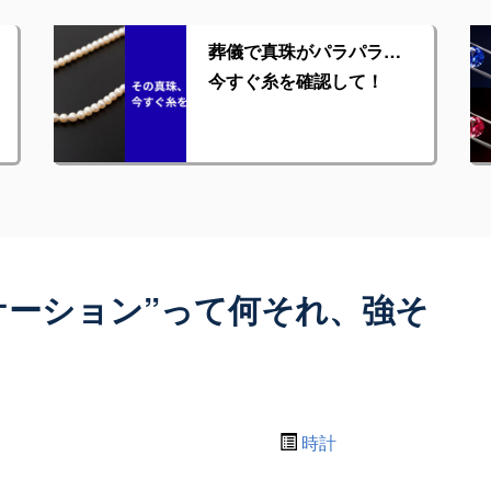
葬儀で真珠がパラパラ…
今すぐ糸を確認して！
ケーション”って何それ、強そ
時計