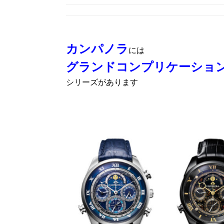
カンパノラ
には
グランドコンプリケーショ
シリーズがあります