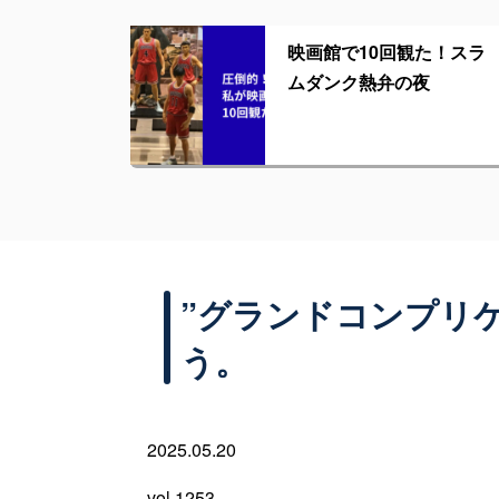
映画館で10回観た！スラ
ムダンク熱弁の夜
”グランドコンプリ
う。
2025.05.20
vol 1253