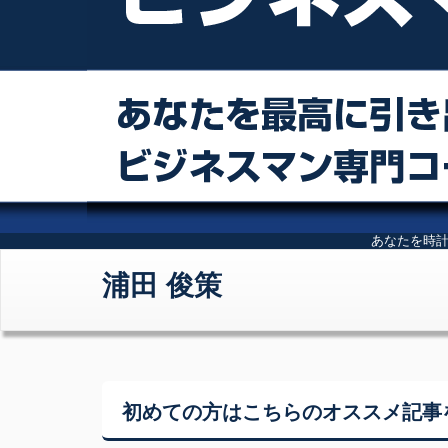
あなたを時
浦田 俊策
初めての方はこちらの
オススメ記事