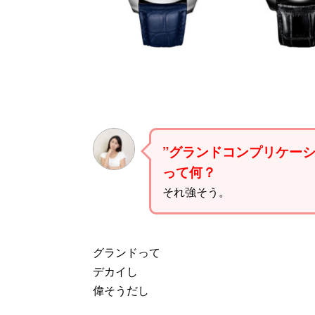
”グランドコンプリケーシ
って何？
それ強そう。
グランドって
デカイし
偉そうだし