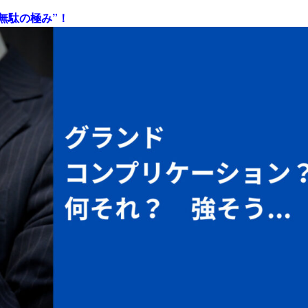
無駄の極み”！