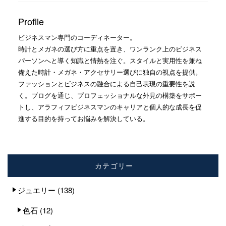
Profile
ビジネスマン専門のコーディネーター。
時計とメガネの選び方に重点を置き、ワンランク上のビジネス
パーソンへと導く知識と情熱を注ぐ。スタイルと実用性を兼ね
備えた時計・メガネ・アクセサリー選びに独自の視点を提供。
ファッションとビジネスの融合による自己表現の重要性を説
く。ブログを通じ、プロフェッショナルな外見の構築をサポー
トし、アラフィフビジネスマンのキャリアと個人的な成長を促
進する目的を持ってお悩みを解決している。
カテゴリー
ジュエリー
(138)
色石
(12)