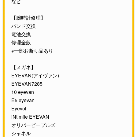
など
【腕時計修理】
バンド交換
電池交換
修理全般
※一部お断り品あり
【メガネ】
EYEVAN(アイヴァン)
EYEVAN7285
10 eyevan
E5 eyevan
Eyevol
iNtimite EYEVAN
オリバーピープルズ
シャネル