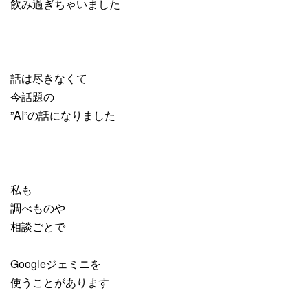
飲み過ぎちゃいました
話は尽きなくて
今話題の
”AI”の話になりました
私も
調べものや
相談ごとで
Googleジェミニを
使うことがあります