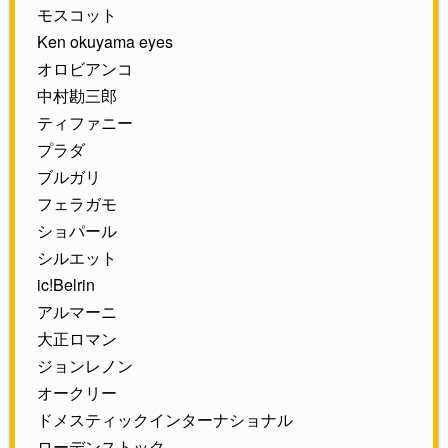
モスコット
Ken okuyama eyes
オロビアンコ
中村勘三郎
ティファニー
プラダ
ブルガリ
フェラガモ
ショパール
シルエット
ic!Belrin
アルマーニ
大正ロマン
ジョンレノン
オークリー
ドメスティックインターナショナル
ローデンストック