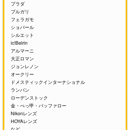
プラダ
ブルガリ
フェラガモ
ショパール
シルエット
ic!Belrin
アルマーニ
大正ロマン
ジョンレノン
オークリー
ドメスティックインターナショナル
ランバン
ローデンストック
金・べっ甲・バッファロー
Nikonレンズ
HOYAレンズ
など