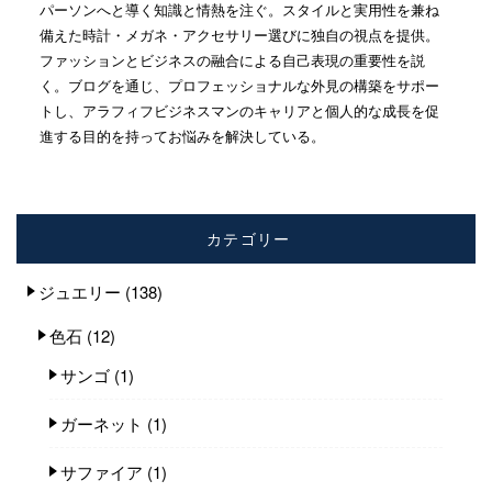
パーソンへと導く知識と情熱を注ぐ。スタイルと実用性を兼ね
備えた時計・メガネ・アクセサリー選びに独自の視点を提供。
ファッションとビジネスの融合による自己表現の重要性を説
く。ブログを通じ、プロフェッショナルな外見の構築をサポー
トし、アラフィフビジネスマンのキャリアと個人的な成長を促
進する目的を持ってお悩みを解決している。
カテゴリー
ジュエリー
(138)
色石
(12)
サンゴ
(1)
ガーネット
(1)
サファイア
(1)