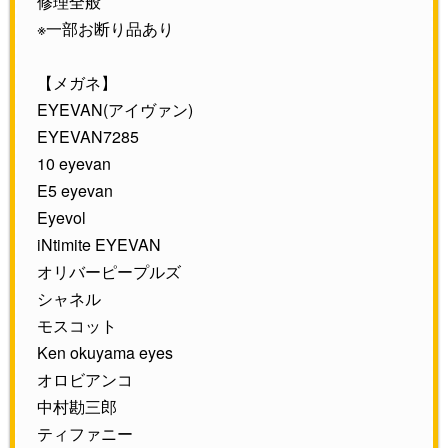
修理全般
※一部お断り品あり
【メガネ】
EYEVAN(アイヴァン)
EYEVAN7285
10 eyevan
E5 eyevan
Eyevol
iNtimite EYEVAN
オリバーピープルズ
シャネル
モスコット
Ken okuyama eyes
オロビアンコ
中村勘三郎
ティファニー