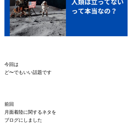
今回は
ど〜でもいい話題です
前回
月面着陸に関するネタを
ブログにしました