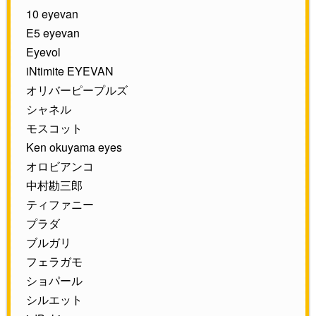
10 eyevan
E5 eyevan
Eyevol
iNtimite EYEVAN
オリバーピープルズ
シャネル
モスコット
Ken okuyama eyes
オロビアンコ
中村勘三郎
ティファニー
プラダ
ブルガリ
フェラガモ
ショパール
シルエット