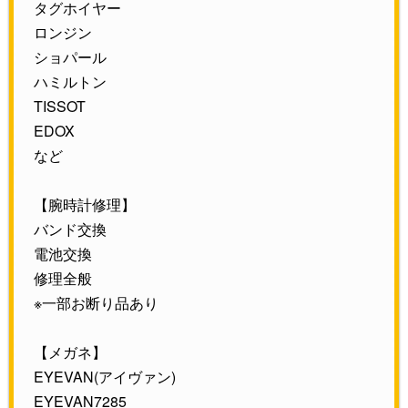
タグホイヤー
ロンジン
ショパール
ハミルトン
TISSOT
EDOX
など
【腕時計修理】
バンド交換
電池交換
修理全般
※一部お断り品あり
【メガネ】
EYEVAN(アイヴァン)
EYEVAN7285