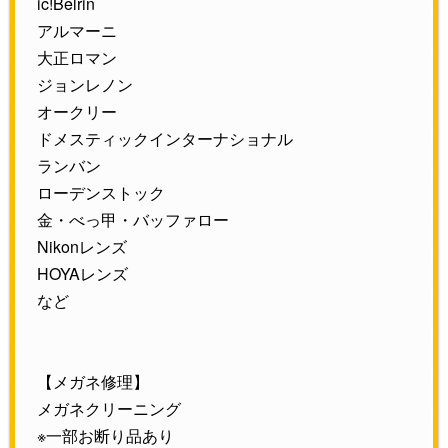
ic!Belrin
アルマーニ
大正ロマン
ジョンレノン
オークリー
ドメスティックインターナショナル
ランバン
ローデンストック
金・べっ甲・バッファロー
Nikonレンズ
HOYAレンズ
など
【メガネ修理】
メガネクリーニング
※一部お断り品あり