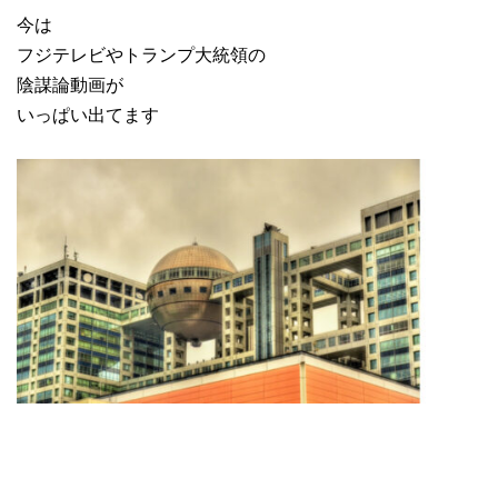
今は
フジテレビやトランプ大統領の
陰謀論動画が
いっぱい出てます