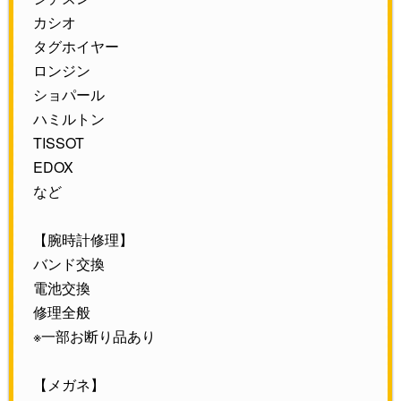
カシオ
タグホイヤー
ロンジン
ショパール
ハミルトン
TISSOT
EDOX
など
【腕時計修理】
バンド交換
電池交換
修理全般
※一部お断り品あり
【メガネ】