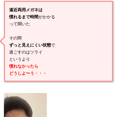
遠近両用メガネは
慣れるまで時間
がかかる
って聞いた
その間
ずっと見えにくい状態
で
過ごすのはツライ
というより
慣れなかったら
どうしよ〜う・・・