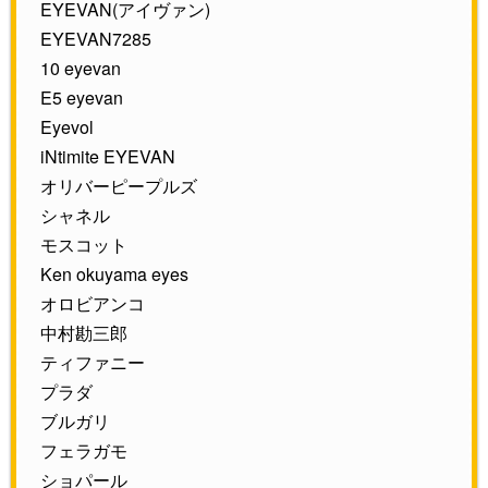
EYEVAN(アイヴァン)
EYEVAN7285
10 eyevan
E5 eyevan
Eyevol
iNtimite EYEVAN
オリバーピープルズ
シャネル
モスコット
Ken okuyama eyes
オロビアンコ
中村勘三郎
ティファニー
プラダ
ブルガリ
フェラガモ
ショパール