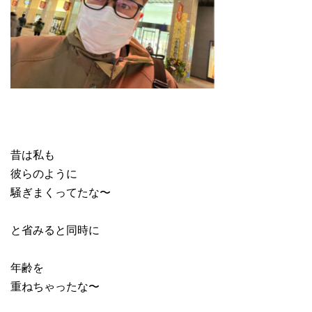
昔は私も
彼らのように
騒ぎまくってたな〜
と省みると同時に
年齢を
重ねちゃったな〜