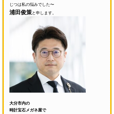
じつは私の悩みでした〜
浦田俊策
と申します。
大分市内の
時計宝石メガネ屋で