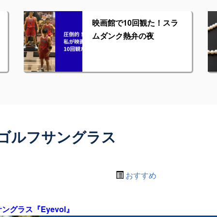
映画館で10回観た！スラ
ムダンク熱弁の夜
ゴルフサングラス
おすすめ
グラス『Eyevol』