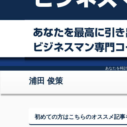
あなたを時
浦田 俊策
初めての方はこちらの
オススメ記事