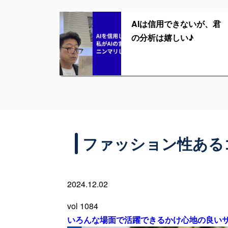
AIは信用できないが、君
の分析は嬉しい♪
ファッション性ある
2024.12.02
vol 1084
いろんな場面で活躍できるかけ心地の良いサン