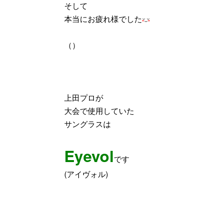
そして
本当にお疲れ様でした
（）
上田プロが
大会で使用していた
サングラスは
Eyevol
です
(アイヴォル)