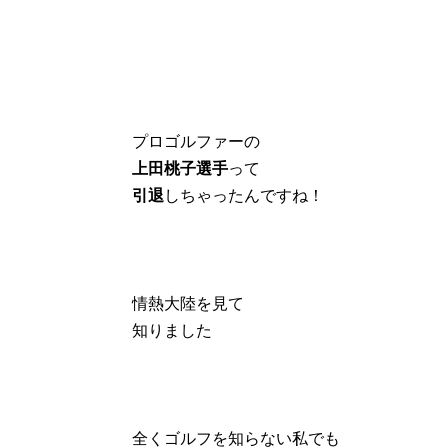
プロゴルファーの
上田桃子選手
って
引退
しちゃったんですね！
情熱大陸を見て
知りました
全くゴルフを知らない私でも