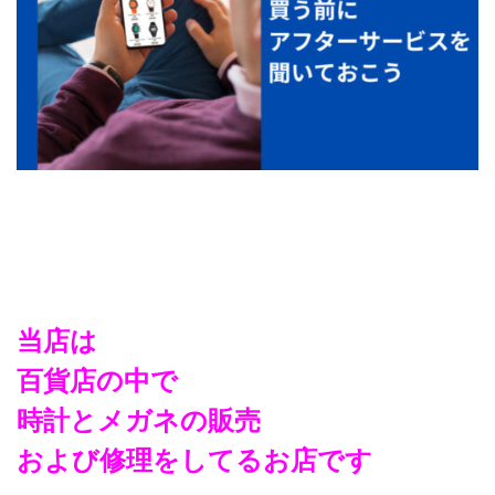
当店は
百貨店の中で
時計とメガネの販売
および修理をしてるお店です