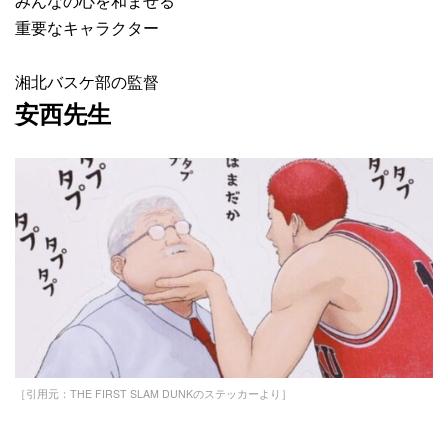
みんなの心を和ませる
重要なキャラクター
湘北バスケ部の監督
安西先生
［引用元：THE FIRST SLAM DUNKのステッカーより］