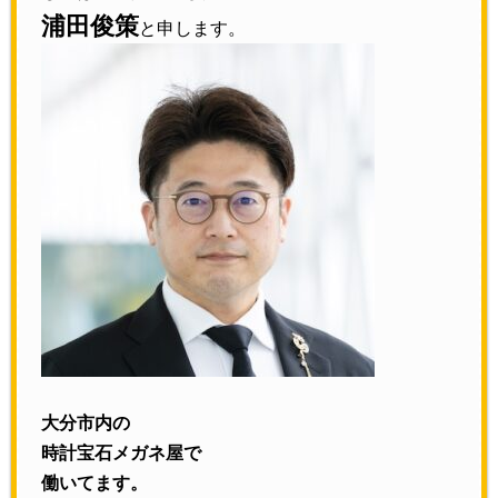
浦田俊策
と申します。
大分市内の
時計宝石メガネ屋で
働いてます。