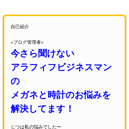
自己紹介
=ブログ管理者=
今さら聞けない
アラフィフビジネスマン
の
メガネと時計のお悩みを
解決してます！
じつは私の悩みでした〜