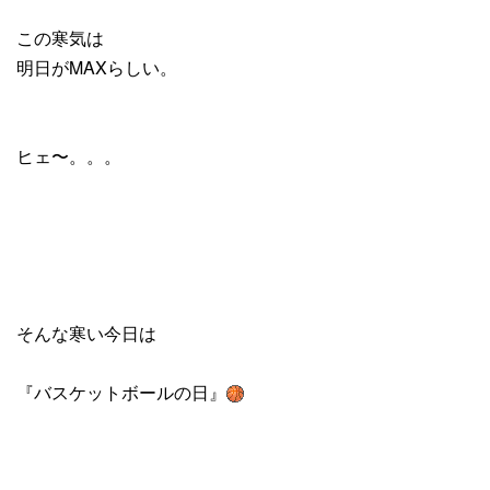
この寒気は
明日がMAXらしい。
ヒェ〜。。。
そんな寒い今日は
『バスケットボールの日』