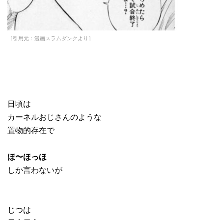
［引用元：漫画スラムダンクより］
日頃は
カーネルおじさんのような
置物的存在で
ほ〜ほっほ
しか言わないが
じつは