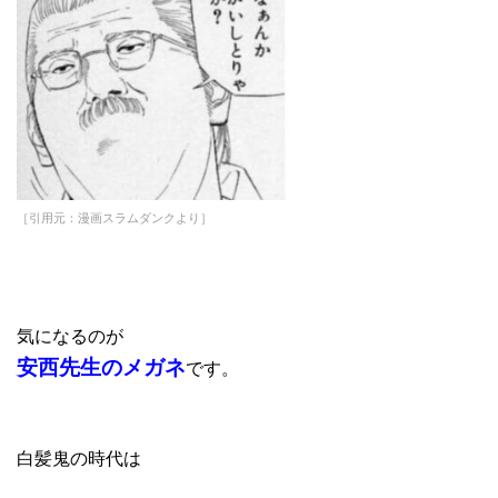
［引用元：漫画スラムダンクより］
気になるのが
安西先生のメガネ
です。
白髪鬼の時代は