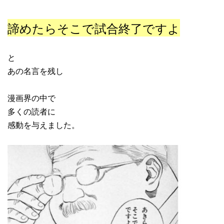
諦めたらそこで試合終了ですよ
と
あの名言を残し
漫画界の中で
多くの読者に
感動を与えました。