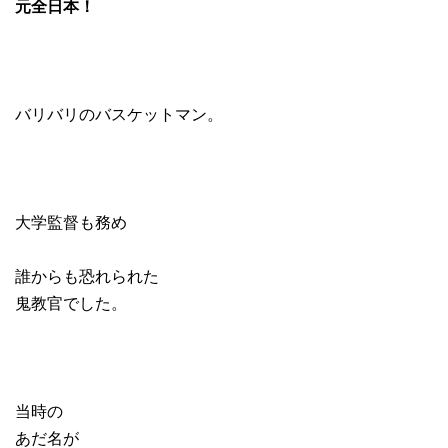
元全日本！
バリバリのバスケットマン。
大学監督も務め
誰からも恐れられた
鬼教官でした。
当時の
あだ名が