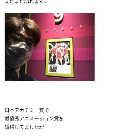
まだまだ語れます。
日本アカデミー賞で
最優秀アニメーション賞を
獲得してましたが