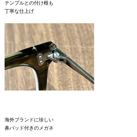
テンプルとの付け根も
丁寧な仕上げ
海外ブランドに珍しい
鼻パッド付きのメガネ