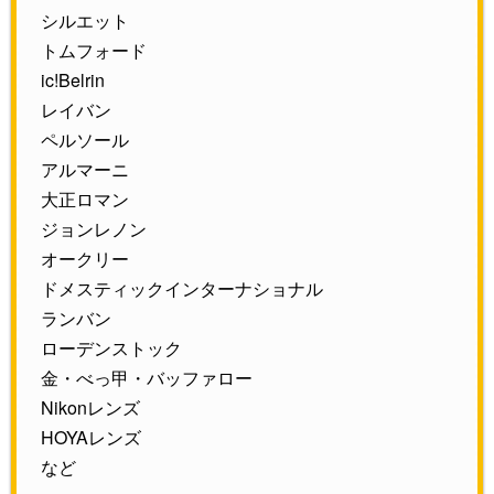
シルエット
トムフォード
ic!Belrin
レイバン
ペルソール
アルマーニ
大正ロマン
ジョンレノン
オークリー
ドメスティックインターナショナル
ランバン
ローデンストック
金・べっ甲・バッファロー
Nikonレンズ
HOYAレンズ
など