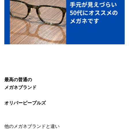
最高の普通の
メガネブランド
オリバーピープルズ
他のメガネブランドと違い