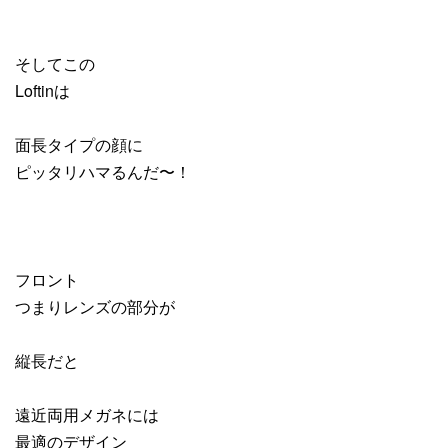
そしてこの
Loftinは
面長タイプの顔に
ピッタリハマるんだ〜！
フロント
つまりレンズの部分が
縦長だと
遠近両用メガネには
最適のデザイン