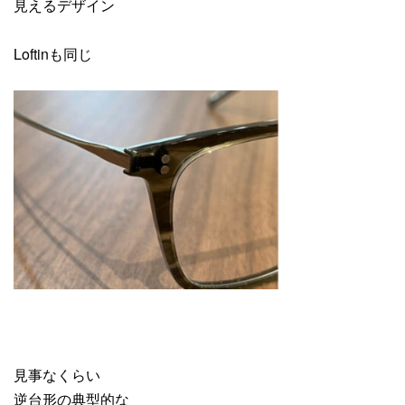
見えるデザイン
Loftinも同じ
見事なくらい
逆台形の典型的な