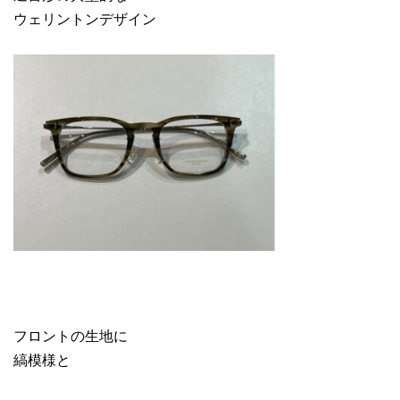
ウェリントンデザイン
フロントの生地に
縞模様と