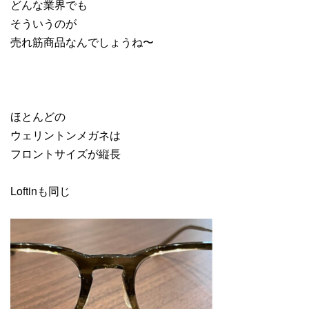
どんな業界でも
そういうのが
売れ筋商品なんでしょうね〜
ほとんどの
ウェリントンメガネは
フロントサイズが縦長
Loftinも同じ