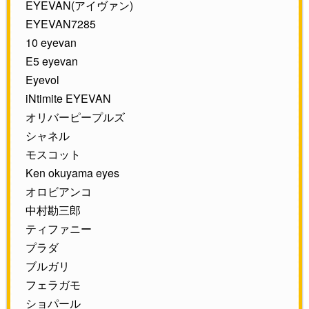
EYEVAN(アイヴァン)
EYEVAN7285
10 eyevan
E5 eyevan
Eyevol
iNtimite EYEVAN
オリバーピープルズ
シャネル
モスコット
Ken okuyama eyes
オロビアンコ
中村勘三郎
ティファニー
プラダ
ブルガリ
フェラガモ
ショパール