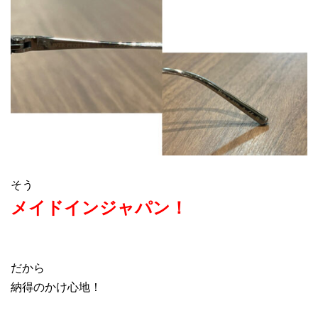
そう
メイドインジャパン！
だから
納得のかけ心地！