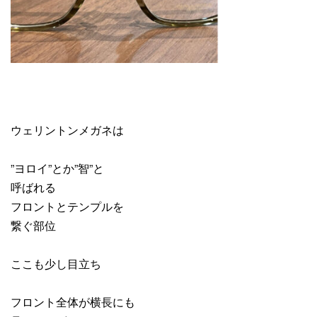
ウェリントンメガネは
”ヨロイ”とか”智”と
呼ばれる
フロントとテンプルを
繋ぐ部位
ここも少し目立ち
フロント全体が横長にも