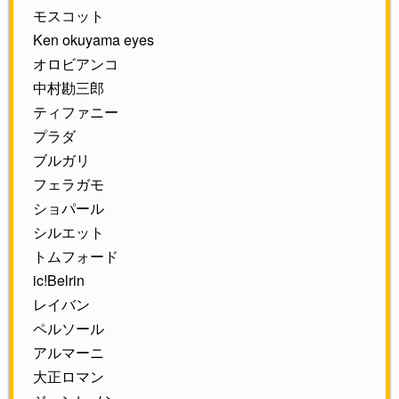
モスコット
Ken okuyama eyes
オロビアンコ
中村勘三郎
ティファニー
プラダ
ブルガリ
フェラガモ
ショパール
シルエット
トムフォード
ic!Belrin
レイバン
ペルソール
アルマーニ
大正ロマン