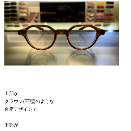
上部が
クラウン(王冠)のような
台座デザインで
下部が