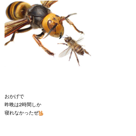
おかげで
昨晩は2時間しか
寝れなかったぜ