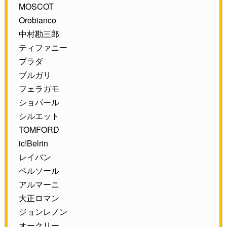
MOSCOT
Orobianco
中村勘三郎
ティファニー
プラダ
ブルガリ
フェラガモ
ショパール
シルエット
TOMFORD
ic!Belrin
レイバン
ペルソール
アルマーニ
大正ロマン
ジョンレノン
オークリー