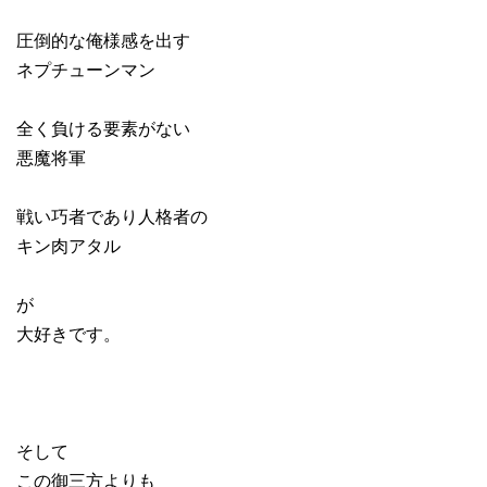
圧倒的な俺様感を出す
ネプチューンマン
全く負ける要素がない
悪魔将軍
戦い巧者であり人格者の
キン肉アタル
が
大好きです。
そして
この御三方よりも