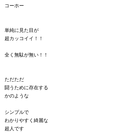
コーホー
単純に見た目が
超カッコイイ！！
全く無駄が無い！！
ただただ
闘うために存在する
かのような
シンプルで
わかりやすく綺麗な
超人です