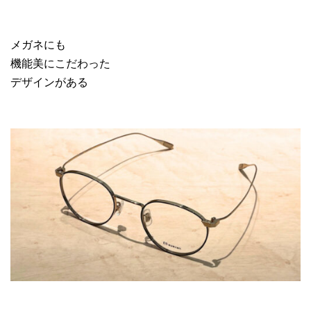
メガネにも
機能美にこだわった
デザインがある