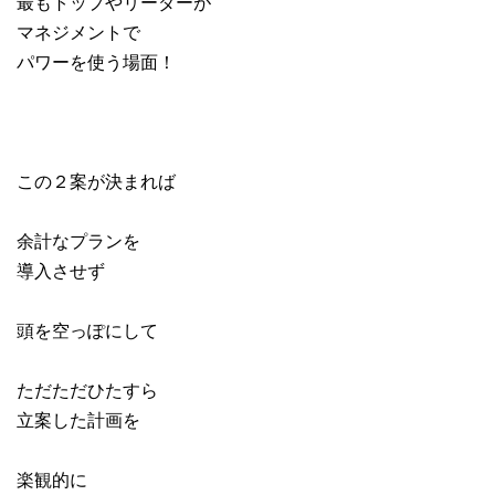
最もトップやリーダーが
マネジメントで
パワーを使う場面！
この２案が決まれば
余計なプランを
導入させず
頭を空っぽにして
ただただひたすら
立案した計画を
楽観的に