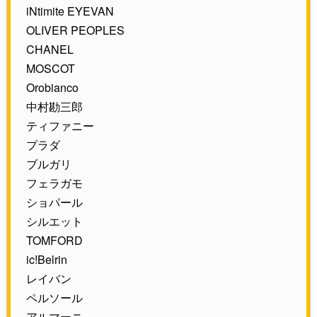
iNtimite EYEVAN
OLIVER PEOPLES
CHANEL
MOSCOT
Orobianco
中村勘三郎
ティファニー
プラダ
ブルガリ
フェラガモ
ショパール
シルエット
TOMFORD
ic!Belrin
レイバン
ペルソール
アルマーニ