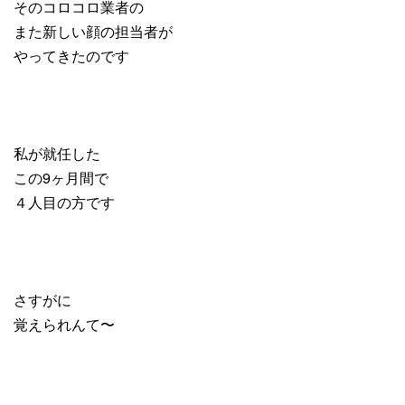
そのコロコロ業者の
また新しい顔の担当者が
やってきたのです
私が就任した
この9ヶ月間で
４人目の方です
さすがに
覚えられんて〜