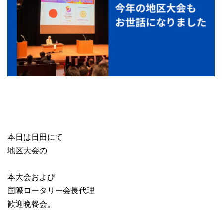
本日は日田にて
地区大会の
本大会および
国際ロータリー会長代理
歓迎晩餐会。