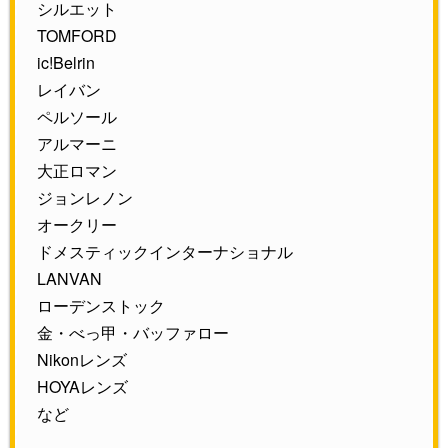
シルエット
TOMFORD
ic!Belrin
レイバン
ペルソール
アルマーニ
大正ロマン
ジョンレノン
オークリー
ドメスティックインターナショナル
LANVAN
ローデンストック
金・べっ甲・バッファロー
Nikonレンズ
HOYAレンズ
など