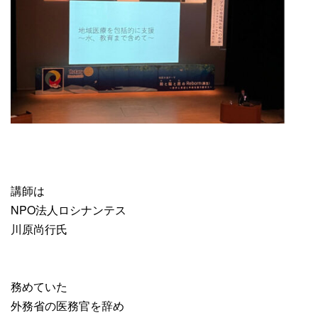
講師は
NPO法人ロシナンテス
川原尚行氏
務めていた
外務省の医務官を辞め