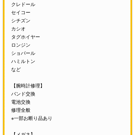
クレドール
セイコー
シチズン
カシオ
タグホイヤー
ロンジン
ショパール
ハミルトン
など
【腕時計修理】
バンド交換
電池交換
修理全般
※一部お断り品あり
【メガネ】