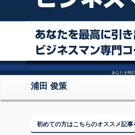
あなたを時
浦田 俊策
初めての方はこちらの
オススメ記事