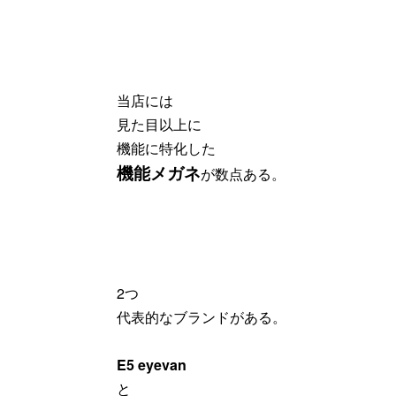
当店には
見た目以上に
機能に特化した
機能メガネ
が数点ある。
2つ
代表的なブランドがある。
E5 eyevan
と