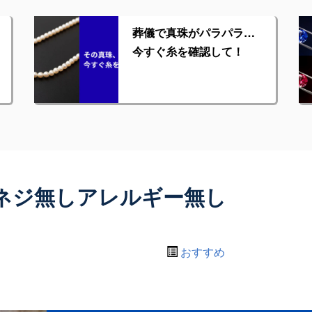
葬儀で真珠がパラパラ…
今すぐ糸を確認して！
ネジ無しアレルギー無し
おすすめ
！