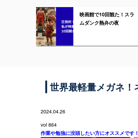
映画館で10回観た！スラ
ムダンク熱弁の夜
世界最軽量メガネ！
2024.04.26
vol 864
作業や勉強に没頭したい方にオススメです