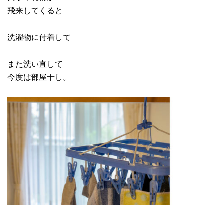
飛来してくると
洗濯物に付着して
また洗い直して
今度は部屋干し。