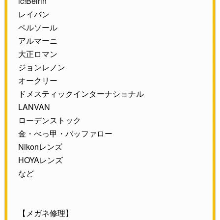
ic!Belrin
レイバン
ペルソール
アルマーニ
大正ロマン
ジョンレノン
オークリー
ドメスティックインターナショナル
LANVAN
ローデンストック
金・べっ甲・バッファロー
Nikonレンズ
HOYAレンズ
など
【メガネ修理】