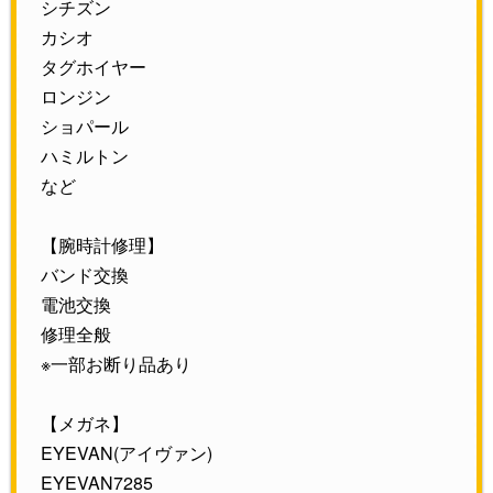
シチズン
カシオ
タグホイヤー
ロンジン
ショパール
ハミルトン
など
【腕時計修理】
バンド交換
電池交換
修理全般
※一部お断り品あり
【メガネ】
EYEVAN(アイヴァン)
EYEVAN7285