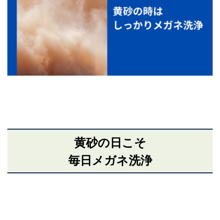
黄砂の日こそ
毎日メガネ洗浄