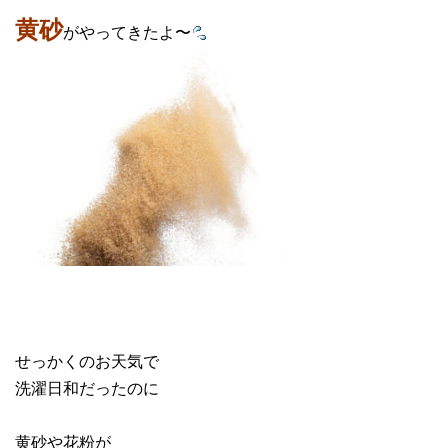
黄砂
がやってきたよ〜
せっかくのお天気で
洗濯日和だったのに
黄砂や花粉が