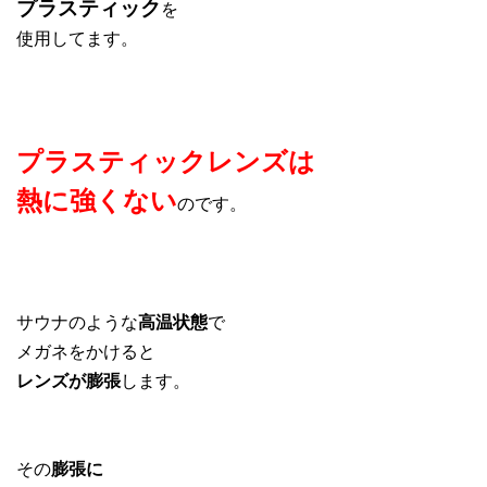
プラスティック
を
使用してます。
プラスティックレンズは
熱に強くない
のです。
サウナのような
高温状態
で
メガネをかけると
レンズが膨張
します。
その
膨張に