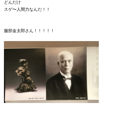
どんだけ
スゲ〜人間力なんだ！！
服部金太郎さん！！！！！