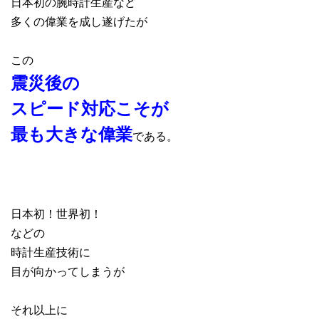
日本初の腕時計生産など
多くの偉業を成し遂げたが
この
震災後の
スピード対応こそが
最も大きな偉業
である。
日本初！世界初！
などの
時計生産技術に
目が向かってしまうが
それ以上に