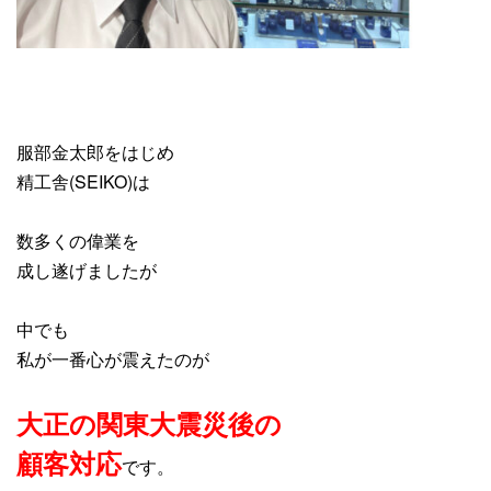
服部金太郎をはじめ
精工舎(SEIKO)は
数多くの偉業を
成し遂げましたが
中でも
私が一番心が震えたのが
大正の関東大震災後の
顧客対応
です。