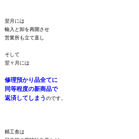
翌月には
輸入と卸を再開させ
営業所も立て直し
そして
翌々月には
修理預かり品全てに
同等程度の新商品で
返済してしまう
のです。
精工舎は