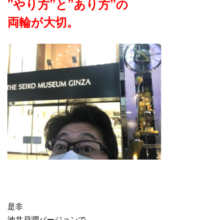
”やり方”と”あり方”の
両輪が大切。
是非
池井戸潤バージョンで