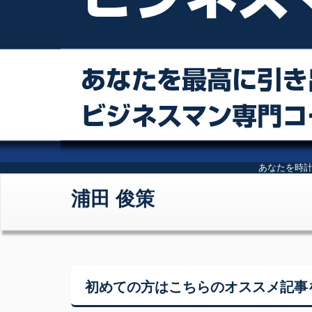
あなたを時
浦田 俊策
初めての方はこちらの
オススメ記事