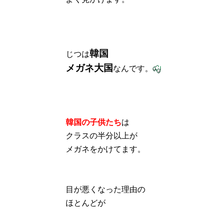
韓国
じつは
メガネ大国
なんです。
韓国の子供たち
は
クラスの半分以上が
メガネをかけてます。
目が悪くなった理由の
ほとんどが