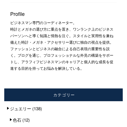
Profile
ビジネスマン専門のコーディネーター。
時計とメガネの選び方に重点を置き、ワンランク上のビジネス
パーソンへと導く知識と情熱を注ぐ。スタイルと実用性を兼ね
備えた時計・メガネ・アクセサリー選びに独自の視点を提供。
ファッションとビジネスの融合による自己表現の重要性を説
く。ブログを通じ、プロフェッショナルな外見の構築をサポー
トし、アラフィフビジネスマンのキャリアと個人的な成長を促
進する目的を持ってお悩みを解決している。
カテゴリー
ジュエリー
(138)
色石
(12)