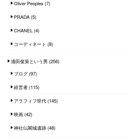
Oliver Peoples
(7)
PRADA
(5)
CHANEL
(4)
コーディネート
(8)
浦田俊策という男
(256)
ブログ
(97)
経営者
(115)
アラフィフ世代
(145)
映画
(42)
神社仏閣城遺跡
(48)