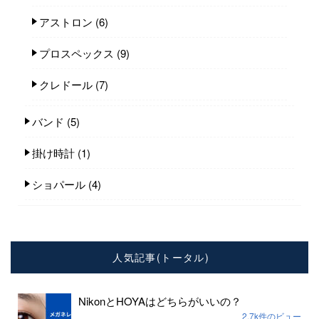
アストロン
(6)
プロスペックス
(9)
クレドール
(7)
バンド
(5)
掛け時計
(1)
ショパール
(4)
人気記事(トータル)
NikonとHOYAはどちらがいいの？
2.7k件のビュー