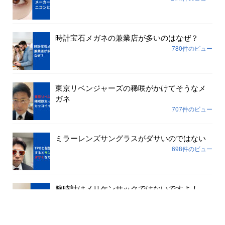
時計宝石メガネの兼業店が多いのはなぜ？
780件のビュー
東京リベンジャーズの稀咲がかけてそうなメ
ガネ
707件のビュー
ミラーレンズサングラスがダサいのではない
698件のビュー
腕時計はメリケンサックではないですよ！
645件のビュー