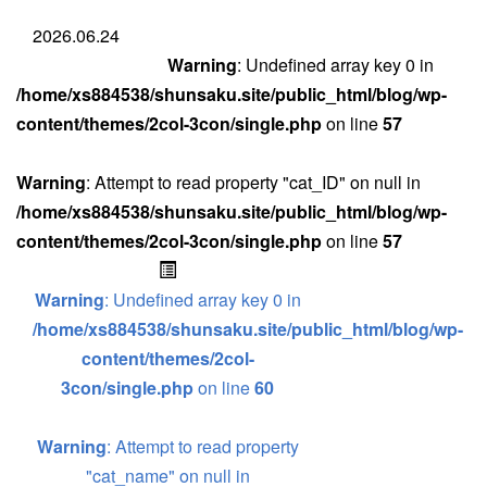
2026.06.24
Warning
: Undefined array key 0 in
/home/xs884538/shunsaku.site/public_html/blog/wp-
content/themes/2col-3con/single.php
on line
57
Warning
: Attempt to read property "cat_ID" on null in
/home/xs884538/shunsaku.site/public_html/blog/wp-
content/themes/2col-3con/single.php
on line
57
Warning
: Undefined array key 0 in
/home/xs884538/shunsaku.site/public_html/blog/wp-
content/themes/2col-
3con/single.php
on line
60
Warning
: Attempt to read property
"cat_name" on null in