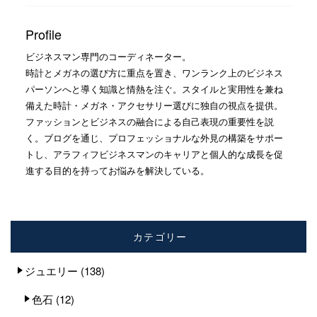
Profile
ビジネスマン専門のコーディネーター。
時計とメガネの選び方に重点を置き、ワンランク上のビジネス
パーソンへと導く知識と情熱を注ぐ。スタイルと実用性を兼ね
備えた時計・メガネ・アクセサリー選びに独自の視点を提供。
ファッションとビジネスの融合による自己表現の重要性を説
く。ブログを通じ、プロフェッショナルな外見の構築をサポー
トし、アラフィフビジネスマンのキャリアと個人的な成長を促
進する目的を持ってお悩みを解決している。
カテゴリー
ジュエリー
(138)
色石
(12)