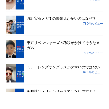
時計宝石メガネの兼業店が多いのはなぜ？
780件のビュー
東京リベンジャーズの稀咲がかけてそうなメ
ガネ
707件のビュー
ミラーレンズサングラスがダサいのではない
698件のビュー
腕時計はメリケンサックではないですよ！
645件のビュー