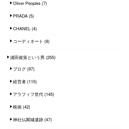
Oliver Peoples
(7)
PRADA
(5)
CHANEL
(4)
コーディネート
(8)
浦田俊策という男
(255)
ブログ
(97)
経営者
(115)
アラフィフ世代
(145)
映画
(42)
神社仏閣城遺跡
(47)