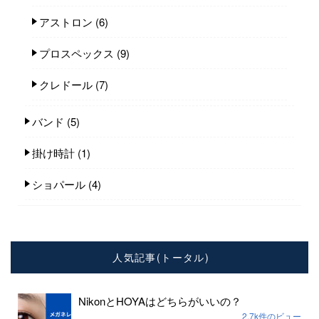
アストロン
(6)
プロスペックス
(9)
クレドール
(7)
バンド
(5)
掛け時計
(1)
ショパール
(4)
人気記事(トータル)
NikonとHOYAはどちらがいいの？
2.7k件のビュー