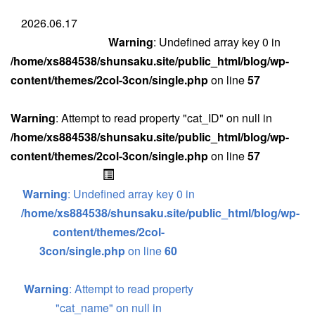
2026.06.17
Warning
: Undefined array key 0 in
/home/xs884538/shunsaku.site/public_html/blog/wp-
content/themes/2col-3con/single.php
on line
57
Warning
: Attempt to read property "cat_ID" on null in
/home/xs884538/shunsaku.site/public_html/blog/wp-
content/themes/2col-3con/single.php
on line
57
Warning
: Undefined array key 0 in
/home/xs884538/shunsaku.site/public_html/blog/wp-
content/themes/2col-
3con/single.php
on line
60
Warning
: Attempt to read property
"cat_name" on null in