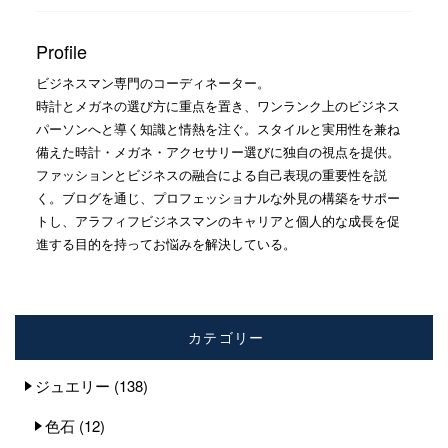
Profile
ビジネスマン専門のコーディネーター。
時計とメガネの選び方に重点を置き、ワンランク上のビジネス
パーソンへと導く知識と情熱を注ぐ。スタイルと実用性を兼ね
備えた時計・メガネ・アクセサリー選びに独自の視点を提供。
ファッションとビジネスの融合による自己表現の重要性を説
く。ブログを通じ、プロフェッショナルな外見の構築をサポー
トし、アラフィフビジネスマンのキャリアと個人的な成長を促
進する目的を持ってお悩みを解決している。
カテゴリー
ジュエリー
(138)
色石
(12)