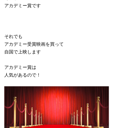
アカデミー賞です
それでも
アカデミー受賞映画を買って
自国で上映します
アカデミー賞は
人気があるので！