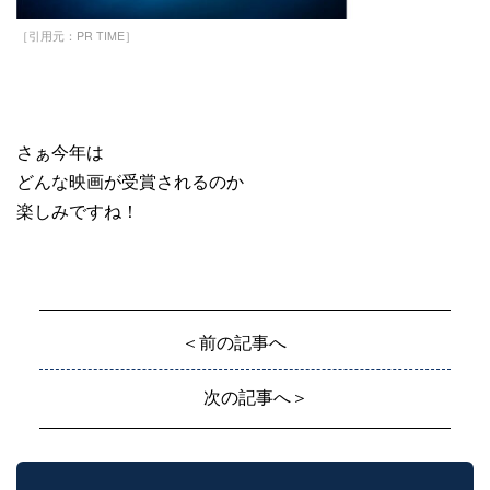
［引用元：PR TIME］
さぁ今年は
どんな映画が受賞されるのか
楽しみですね！
＜前の記事へ
次の記事へ＞