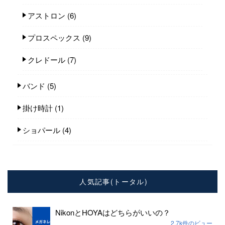
アストロン
(6)
プロスペックス
(9)
クレドール
(7)
バンド
(5)
掛け時計
(1)
ショパール
(4)
人気記事(トータル)
NikonとHOYAはどちらがいいの？
2.7k件のビュー