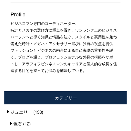
Profile
ビジネスマン専門のコーディネーター。
時計とメガネの選び方に重点を置き、ワンランク上のビジネス
パーソンへと導く知識と情熱を注ぐ。スタイルと実用性を兼ね
備えた時計・メガネ・アクセサリー選びに独自の視点を提供。
ファッションとビジネスの融合による自己表現の重要性を説
く。ブログを通じ、プロフェッショナルな外見の構築をサポー
トし、アラフィフビジネスマンのキャリアと個人的な成長を促
進する目的を持ってお悩みを解決している。
カテゴリー
ジュエリー
(138)
色石
(12)