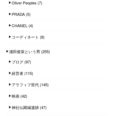
Oliver Peoples
(7)
PRADA
(5)
CHANEL
(4)
コーディネート
(8)
浦田俊策という男
(255)
ブログ
(97)
経営者
(115)
アラフィフ世代
(145)
映画
(42)
神社仏閣城遺跡
(47)