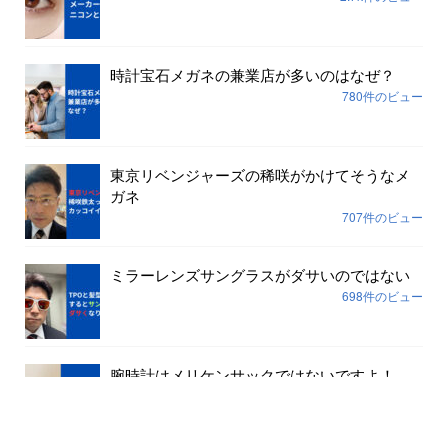
時計宝石メガネの兼業店が多いのはなぜ？
780件のビュー
東京リベンジャーズの稀咲がかけてそうなメ
ガネ
707件のビュー
ミラーレンズサングラスがダサいのではない
698件のビュー
腕時計はメリケンサックではないですよ！
645件のビュー