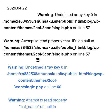
2026.04.22
Warning
: Undefined array key 0 in
/home/xs884538/shunsaku.site/public_html/blog/wp-
content/themes/2col-3con/single.php
on line
57
Warning
: Attempt to read property "cat_ID" on null in
/home/xs884538/shunsaku.site/public_html/blog/wp-
content/themes/2col-3con/single.php
on line
57
Warning
: Undefined array key 0 in
/home/xs884538/shunsaku.site/public_html/blog/wp-
content/themes/2col-
3con/single.php
on line
60
Warning
: Attempt to read property
"cat_name" on null in