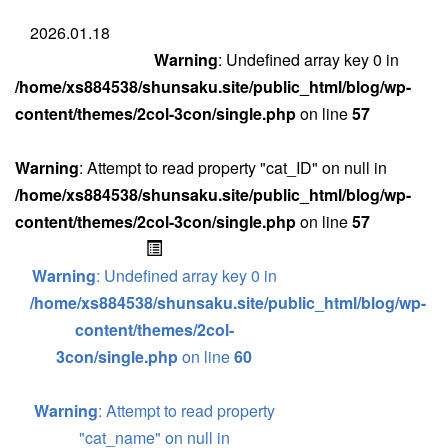
2026.01.18
Warning
: Undefined array key 0 in
/home/xs884538/shunsaku.site/public_html/blog/wp-
content/themes/2col-3con/single.php
on line
57
Warning
: Attempt to read property "cat_ID" on null in
/home/xs884538/shunsaku.site/public_html/blog/wp-
content/themes/2col-3con/single.php
on line
57
Warning
: Undefined array key 0 in
/home/xs884538/shunsaku.site/public_html/blog/wp-
content/themes/2col-
3con/single.php
on line
60
Warning
: Attempt to read property
"cat_name" on null in