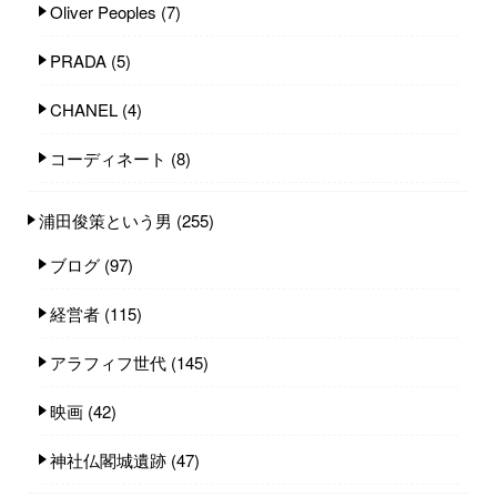
Oliver Peoples
(7)
PRADA
(5)
CHANEL
(4)
コーディネート
(8)
浦田俊策という男
(255)
ブログ
(97)
経営者
(115)
アラフィフ世代
(145)
映画
(42)
神社仏閣城遺跡
(47)