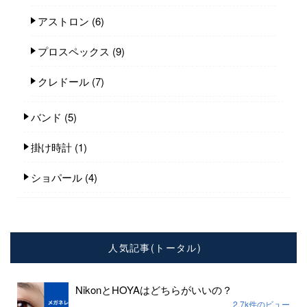
アストロン
(6)
プロスペックス
(9)
クレドール
(7)
バンド
(5)
掛け時計
(1)
ショパール
(4)
人気記事(トータル)
NikonとHOYAはどちらがいいの？
2.7k件のビュー