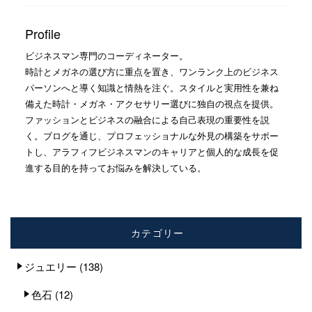
Profile
ビジネスマン専門のコーディネーター。
時計とメガネの選び方に重点を置き、ワンランク上のビジネス
パーソンへと導く知識と情熱を注ぐ。スタイルと実用性を兼ね
備えた時計・メガネ・アクセサリー選びに独自の視点を提供。
ファッションとビジネスの融合による自己表現の重要性を説
く。ブログを通じ、プロフェッショナルな外見の構築をサポー
トし、アラフィフビジネスマンのキャリアと個人的な成長を促
進する目的を持ってお悩みを解決している。
カテゴリー
ジュエリー
(138)
色石
(12)