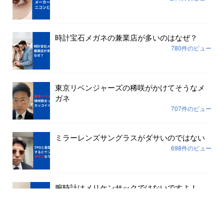
時計宝石メガネの兼業店が多いのはなぜ？
780件のビュー
東京リベンジャーズの稀咲がかけてそうなメ
ガネ
707件のビュー
ミラーレンズサングラスがダサいのではない
698件のビュー
腕時計はメリケンサックではないですよ！
645件のビュー