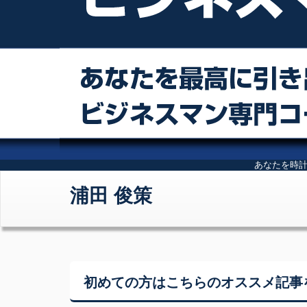
あなたを時
浦田 俊策
初めての方はこちらの
オススメ記事