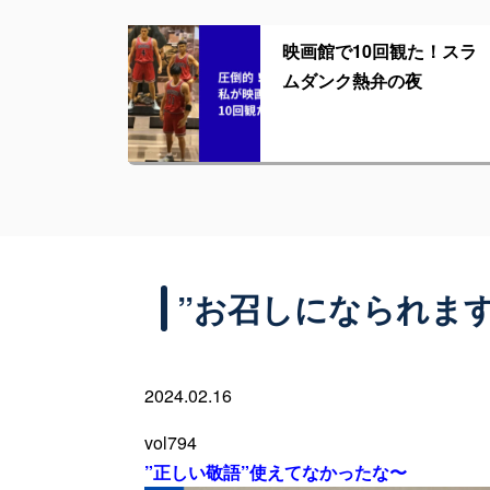
映画館で10回観た！スラ
ムダンク熱弁の夜
”お召しになられま
2024.02.16
vol794
”正しい敬語”使えてなかったな〜