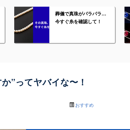
葬儀で真珠がパラパラ…
今すぐ糸を確認して！
すか”ってヤバイな〜！
おすすめ