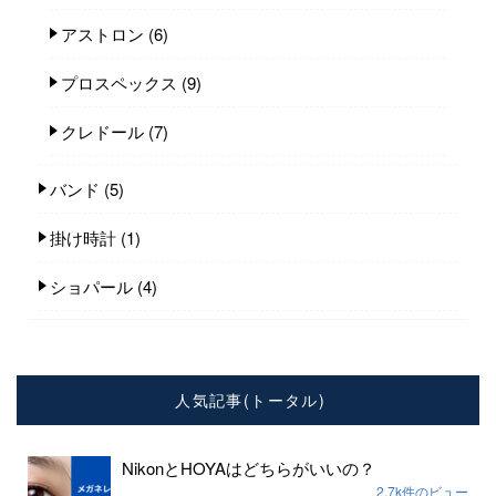
アストロン
(6)
プロスペックス
(9)
クレドール
(7)
バンド
(5)
掛け時計
(1)
ショパール
(4)
人気記事(トータル)
NikonとHOYAはどちらがいいの？
2.7k件のビュー