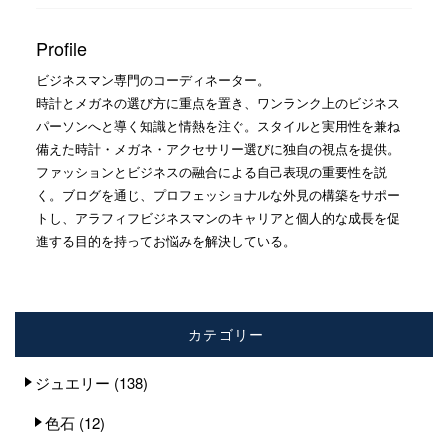
Profile
ビジネスマン専門のコーディネーター。
時計とメガネの選び方に重点を置き、ワンランク上のビジネス
パーソンへと導く知識と情熱を注ぐ。スタイルと実用性を兼ね
備えた時計・メガネ・アクセサリー選びに独自の視点を提供。
ファッションとビジネスの融合による自己表現の重要性を説
く。ブログを通じ、プロフェッショナルな外見の構築をサポー
トし、アラフィフビジネスマンのキャリアと個人的な成長を促
進する目的を持ってお悩みを解決している。
カテゴリー
ジュエリー
(138)
色石
(12)