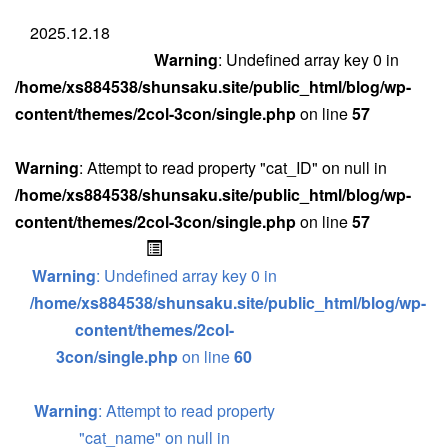
2025.12.18
Warning
: Undefined array key 0 in
/home/xs884538/shunsaku.site/public_html/blog/wp-
content/themes/2col-3con/single.php
on line
57
Warning
: Attempt to read property "cat_ID" on null in
/home/xs884538/shunsaku.site/public_html/blog/wp-
content/themes/2col-3con/single.php
on line
57
Warning
: Undefined array key 0 in
/home/xs884538/shunsaku.site/public_html/blog/wp-
content/themes/2col-
3con/single.php
on line
60
Warning
: Attempt to read property
"cat_name" on null in