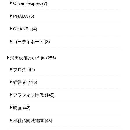
Oliver Peoples
(7)
PRADA
(5)
CHANEL
(4)
コーディネート
(8)
浦田俊策という男
(256)
ブログ
(97)
経営者
(115)
アラフィフ世代
(145)
映画
(42)
神社仏閣城遺跡
(48)