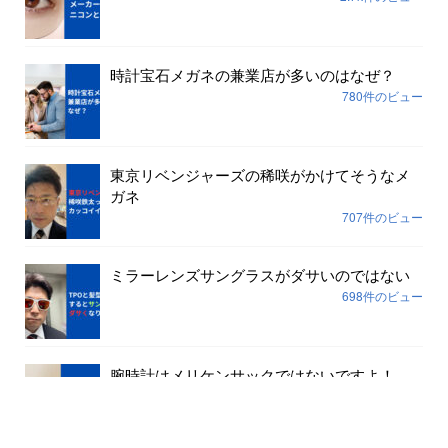
時計宝石メガネの兼業店が多いのはなぜ？
780件のビュー
東京リベンジャーズの稀咲がかけてそうなメ
ガネ
707件のビュー
ミラーレンズサングラスがダサいのではない
698件のビュー
腕時計はメリケンサックではないですよ！
645件のビュー