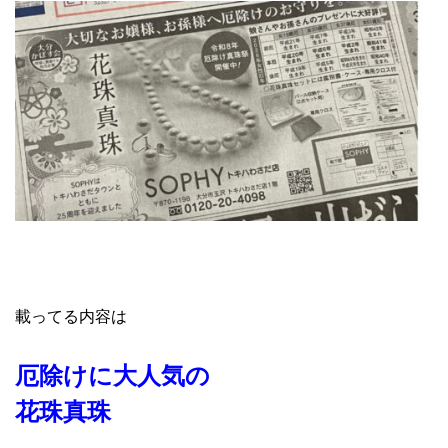
載ってる内容は
厄除けに大人気の
花珠真珠