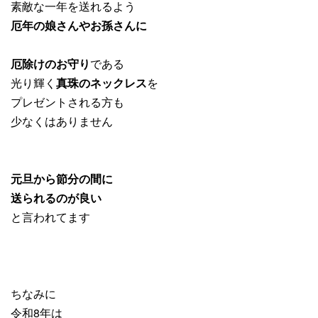
素敵な一年を送れるよう
厄年の娘さんやお孫さんに
厄除けのお守り
である
光り輝く
真珠のネックレス
を
プレゼントされる方も
少なくはありません
元旦から節分の間に
送られるのが良い
と言われてます
ちなみに
令和8年は