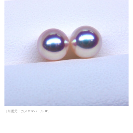
［引用元：カメヤマパールHP］