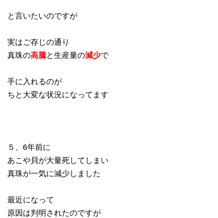
と言いたいのですが
実はご存じの通り
真珠の
高騰
と生産量の
減少
で
手に入れるのが
ちと大変な状況になってます
５、6年前に
あこや貝が大量死してしまい
真珠が一気に減少しました
最近になって
原因は判明されたのですが