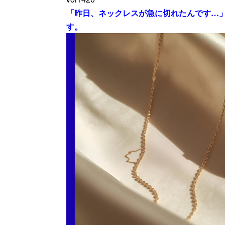
「昨日、ネックレスが急に切れたんです…
す。