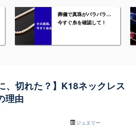
葬儀で真珠がパラパラ…
今すぐ糸を確認して！
に、切れた？】K18ネックレス
の理由
ジュエリー