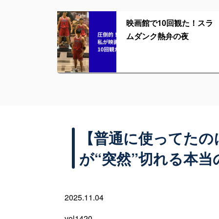
映画館で10回観た！スラ
ムダンク熱弁の夜
【普通に使ってたの
が“突然”切れる本当
2025.11.04
vol1420