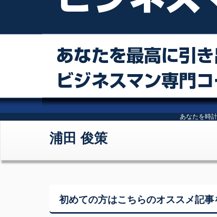
あなたを時
浦田 俊策
初めての方はこちらの
オススメ記事