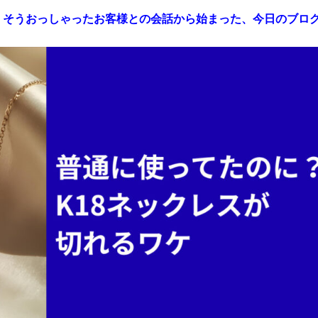
」そうおっしゃったお客様との会話から始まった、今日のブロ