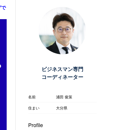
グで
ビジネスマン専門
コーディネーター
名前
浦田 俊策
住まい
大分県
Profile