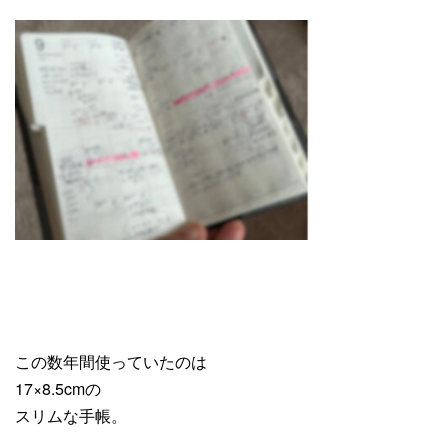
この数年間使っていたのは
17×8.5cmの
スリムな手帳。