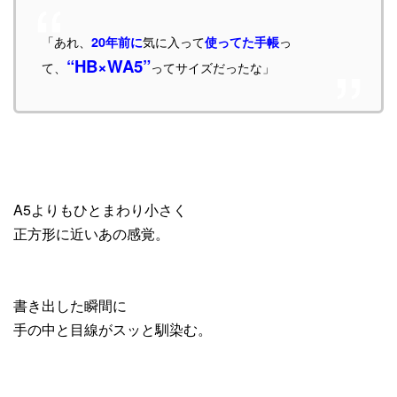
「あれ、
気に入って
っ
20年前に
使ってた手帳
“HB×WA5”
て、
ってサイズだったな」
A5よりもひとまわり小さく
正方形に近いあの感覚。
書き出した瞬間に
手の中と目線がスッと馴染む。