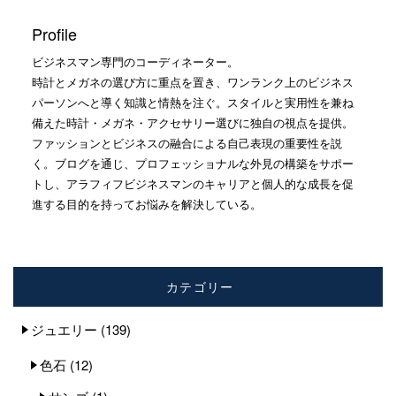
Profile
ビジネスマン専門のコーディネーター。
時計とメガネの選び方に重点を置き、ワンランク上のビジネス
パーソンへと導く知識と情熱を注ぐ。スタイルと実用性を兼ね
備えた時計・メガネ・アクセサリー選びに独自の視点を提供。
ファッションとビジネスの融合による自己表現の重要性を説
く。ブログを通じ、プロフェッショナルな外見の構築をサポー
トし、アラフィフビジネスマンのキャリアと個人的な成長を促
進する目的を持ってお悩みを解決している。
カテゴリー
ジュエリー
(139)
色石
(12)