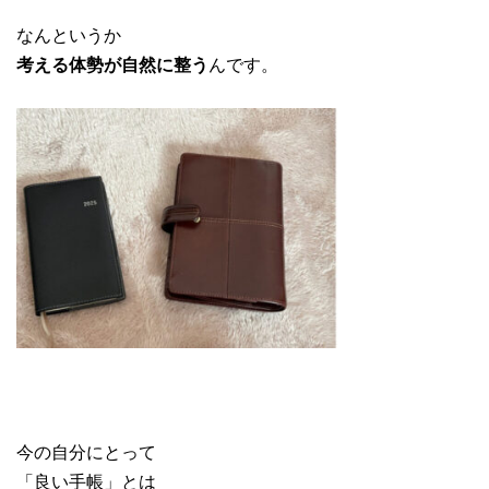
なんというか
考える体勢が自然に整う
んです。
今の自分にとって
「良い手帳」とは