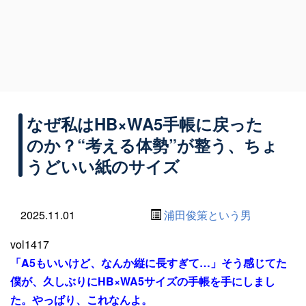
なぜ私はHB×WA5手帳に戻った
のか？“考える体勢”が整う、ちょ
うどいい紙のサイズ
2025.11.01
浦田俊策という男
vol1417
「A5もいいけど、なんか縦に長すぎて…」そう感じてた
僕が、久しぶりにHB×WA5サイズの手帳を手にしまし
た。やっぱり、これなんよ。