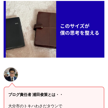
ブログ責任者 浦田俊策とは・・
大分市のトキハわさだタウンで