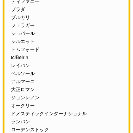
ティファニー
プラダ
ブルガリ
フェラガモ
ショパール
シルエット
トムフォード
ic!Belrin
レイバン
ペルソール
アルマーニ
大正ロマン
ジョンレノン
オークリー
ドメスティックインターナショナル
ランバン
ローデンストック