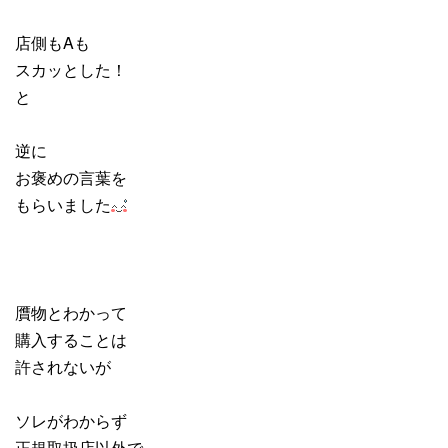
店側もAも
スカッとした！
と
逆に
お褒めの言葉を
もらいました
贋物とわかって
購入することは
許されないが
ソレがわからず
正規取扱店以外で