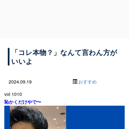
「コレ本物？」なんて言わん方が
いいよ
2024.09.19
おすすめ
vol 1010
恥かくだけやで〜