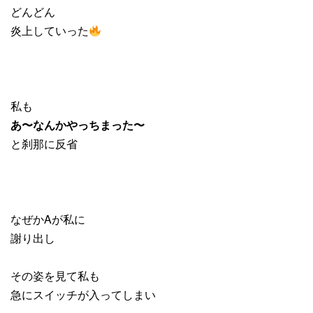
どんどん
炎上していった
私も
あ〜なんかやっちまった〜
と刹那に反省
なぜかAが私に
謝り出し
その姿を見て私も
急にスイッチが入ってしまい