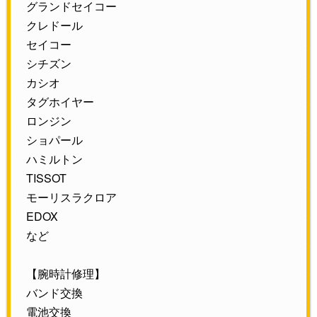
グランドセイコー
クレドール
セイコー
シチズン
カシオ
タグホイヤー
ロンジン
ショパール
ハミルトン
TISSOT
モーリスラクロア
EDOX
など
【腕時計修理】
バンド交換
電池交換