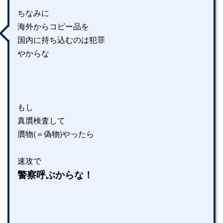
ちなみに
海外からコピー品を
国内に持ち込むのは犯罪
やからな
もし
真贋検査して
贋物(＝偽物)やったら
速攻で
警察呼ぶからな！