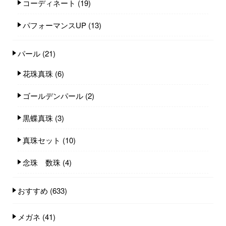
コーディネート
(19)
パフォーマンスUP
(13)
パール
(21)
花珠真珠
(6)
ゴールデンパール
(2)
黒蝶真珠
(3)
真珠セット
(10)
念珠 数珠
(4)
おすすめ
(633)
メガネ
(41)