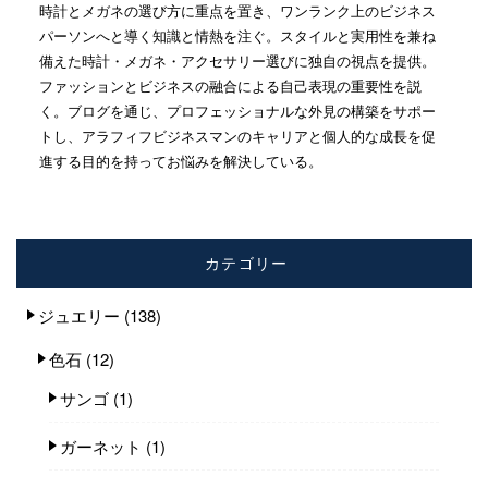
時計とメガネの選び方に重点を置き、ワンランク上のビジネス
パーソンへと導く知識と情熱を注ぐ。スタイルと実用性を兼ね
備えた時計・メガネ・アクセサリー選びに独自の視点を提供。
ファッションとビジネスの融合による自己表現の重要性を説
く。ブログを通じ、プロフェッショナルな外見の構築をサポー
トし、アラフィフビジネスマンのキャリアと個人的な成長を促
進する目的を持ってお悩みを解決している。
カテゴリー
ジュエリー
(138)
色石
(12)
サンゴ
(1)
ガーネット
(1)