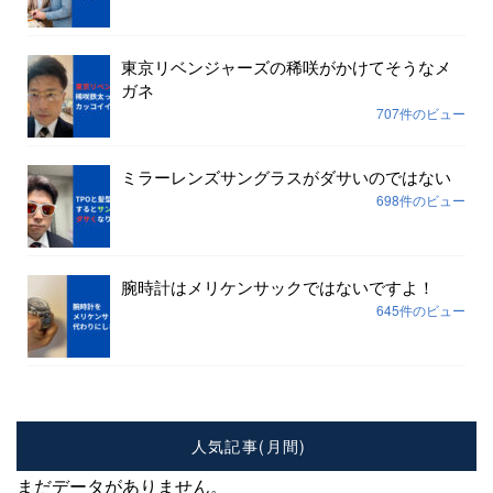
東京リベンジャーズの稀咲がかけてそうなメ
ガネ
707件のビュー
ミラーレンズサングラスがダサいのではない
698件のビュー
腕時計はメリケンサックではないですよ！
645件のビュー
人気記事(月間)
まだデータがありません。