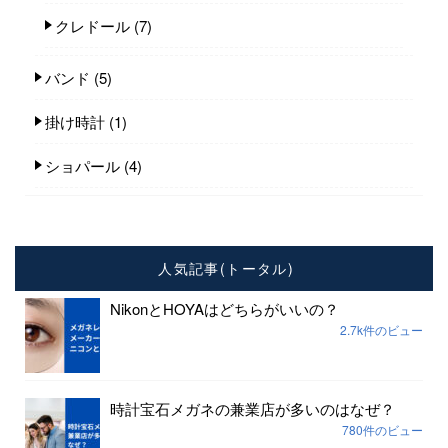
クレドール
(7)
バンド
(5)
掛け時計
(1)
ショパール
(4)
人気記事(トータル)
NikonとHOYAはどちらがいいの？
2.7k件のビュー
時計宝石メガネの兼業店が多いのはなぜ？
780件のビュー