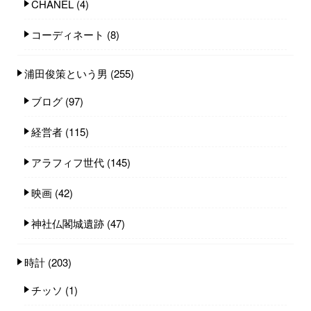
CHANEL
(4)
コーディネート
(8)
浦田俊策という男
(255)
ブログ
(97)
経営者
(115)
アラフィフ世代
(145)
映画
(42)
神社仏閣城遺跡
(47)
時計
(203)
チッソ
(1)