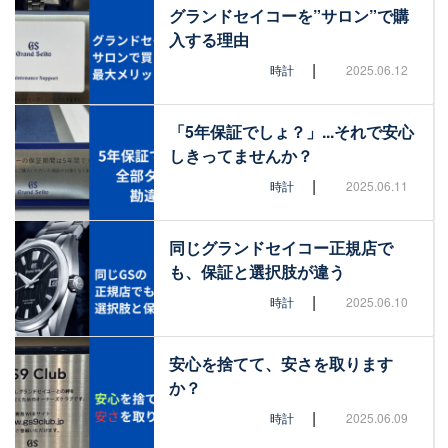
グランドセイコーを”サロン”で購
入する理由
|
時計
2025.06.12
「5年保証でしょ？」...それで安心
しきってませんか？
|
時計
2025.06.11
同じグランドセイコー正規店で
も、保証と選択肢が違う
|
時計
2025.06.10
安心を捨てて、安さを取ります
か？
|
時計
2025.06.09