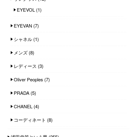
EYEVOL
(1)
EYEVAN
(7)
シャネル
(1)
メンズ
(8)
レディース
(3)
Oliver Peoples
(7)
PRADA
(5)
CHANEL
(4)
コーディネート
(8)
浦田俊策という男
(255)