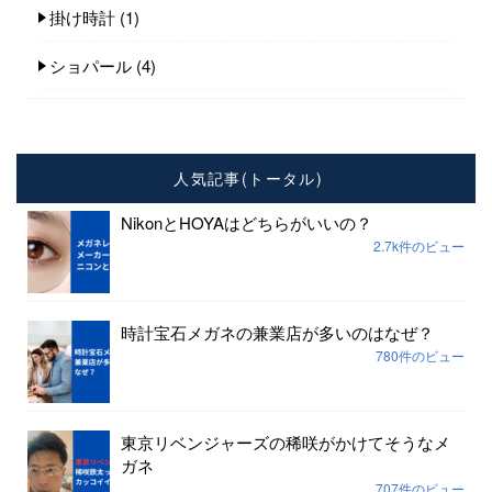
掛け時計
(1)
ショパール
(4)
人気記事(トータル)
NikonとHOYAはどちらがいいの？
2.7k件のビュー
時計宝石メガネの兼業店が多いのはなぜ？
780件のビュー
東京リベンジャーズの稀咲がかけてそうなメ
ガネ
707件のビュー