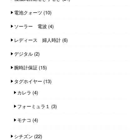
電池クォーツ
(10)
ソーラー 電波
(4)
レディース 婦人時計
(6)
デジタル
(2)
腕時計保証
(15)
タグホイヤー
(13)
カレラ
(4)
フォーミュラ１
(3)
モナコ
(4)
シチズン
(22)