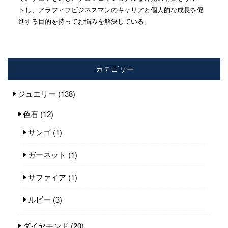
トし、アラフィフビジネスマンのキャリアと個人的な成長を促
進する目的を持ってお悩みを解決している。
カテゴリー
ジュエリー
(138)
色石
(12)
サンゴ
(1)
ガーネット
(1)
サファイア
(1)
ルビー
(3)
ダイヤモンド
(20)