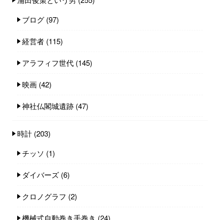
ブログ
(97)
経営者
(115)
アラフィフ世代
(145)
映画
(42)
神社仏閣城遺跡
(47)
時計
(203)
チッソ
(1)
ダイバーズ
(6)
クロノグラフ
(2)
機械式自動巻き手巻き
(24)