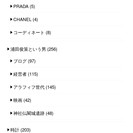
PRADA
(5)
CHANEL
(4)
コーディネート
(8)
浦田俊策という男
(256)
ブログ
(97)
経営者
(115)
アラフィフ世代
(145)
映画
(42)
神社仏閣城遺跡
(48)
時計
(203)