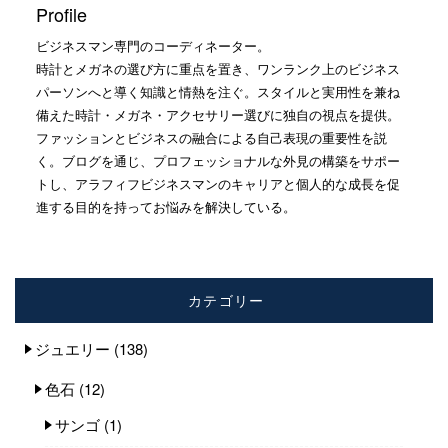
Profile
ビジネスマン専門のコーディネーター。
時計とメガネの選び方に重点を置き、ワンランク上のビジネス
パーソンへと導く知識と情熱を注ぐ。スタイルと実用性を兼ね
備えた時計・メガネ・アクセサリー選びに独自の視点を提供。
ファッションとビジネスの融合による自己表現の重要性を説
く。ブログを通じ、プロフェッショナルな外見の構築をサポー
トし、アラフィフビジネスマンのキャリアと個人的な成長を促
進する目的を持ってお悩みを解決している。
カテゴリー
ジュエリー
(138)
色石
(12)
サンゴ
(1)