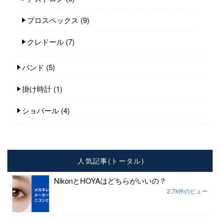
プロスペックス
(9)
クレドール
(7)
バンド
(5)
掛け時計
(1)
ショパール
(4)
人気記事(トータル)
NikonとHOYAはどちらがいいの？
2.7k件のビュー