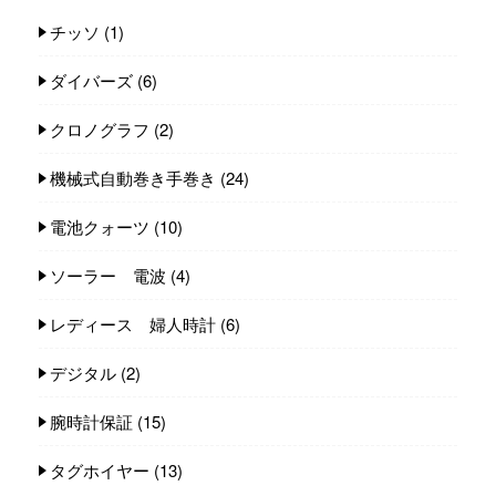
チッソ
(1)
ダイバーズ
(6)
クロノグラフ
(2)
機械式自動巻き手巻き
(24)
電池クォーツ
(10)
ソーラー 電波
(4)
レディース 婦人時計
(6)
デジタル
(2)
腕時計保証
(15)
タグホイヤー
(13)