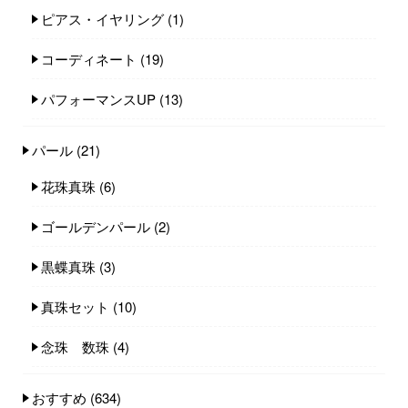
ピアス・イヤリング
(1)
コーディネート
(19)
パフォーマンスUP
(13)
パール
(21)
花珠真珠
(6)
ゴールデンパール
(2)
黒蝶真珠
(3)
真珠セット
(10)
念珠 数珠
(4)
おすすめ
(634)