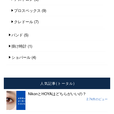
プロスペックス
(9)
クレドール
(7)
バンド
(5)
掛け時計
(1)
ショパール
(4)
人気記事(トータル)
NikonとHOYAはどちらがいいの？
2.7k件のビュー