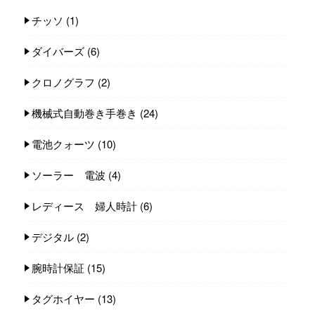
チッソ
(1)
ダイバーズ
(6)
クロノグラフ
(2)
機械式自動巻き手巻き
(24)
電池クォーツ
(10)
ソーラー 電波
(4)
レディース 婦人時計
(6)
デジタル
(2)
腕時計保証
(15)
タグホイヤー
(13)