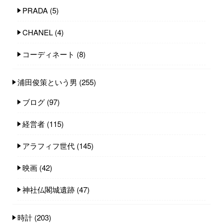
PRADA
(5)
CHANEL
(4)
コーディネート
(8)
浦田俊策という男
(255)
ブログ
(97)
経営者
(115)
アラフィフ世代
(145)
映画
(42)
神社仏閣城遺跡
(47)
時計
(203)