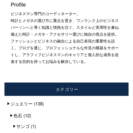
Profile
ビジネスマン専門のコーディネーター。
時計とメガネの選び方に重点を置き、ワンランク上のビジネス
パーソンへと導く知識と情熱を注ぐ。スタイルと実用性を兼ね
備えた時計・メガネ・アクセサリー選びに独自の視点を提供。
ファッションとビジネスの融合による自己表現の重要性を説
く。ブログを通じ、プロフェッショナルな外見の構築をサポー
トし、アラフィフビジネスマンのキャリアと個人的な成長を促
進する目的を持ってお悩みを解決している。
カテゴリー
ジュエリー
(138)
色石
(12)
サンゴ
(1)