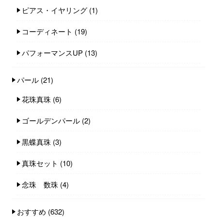
ピアス・イヤリング
(1)
コーディネート
(19)
パフォーマンスUP
(13)
パール
(21)
花珠真珠
(6)
ゴールデンパール
(2)
黒蝶真珠
(3)
真珠セット
(10)
念珠 数珠
(4)
おすすめ
(632)