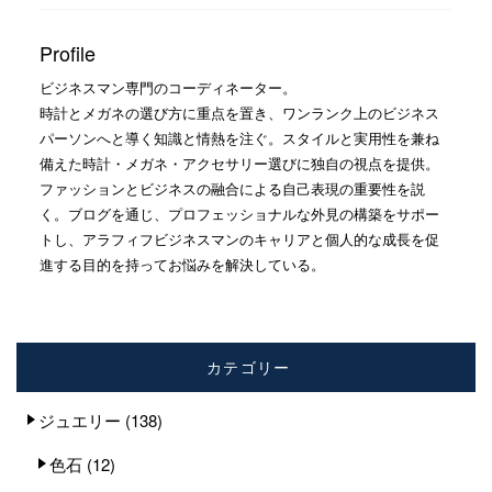
Profile
ビジネスマン専門のコーディネーター。
時計とメガネの選び方に重点を置き、ワンランク上のビジネス
パーソンへと導く知識と情熱を注ぐ。スタイルと実用性を兼ね
備えた時計・メガネ・アクセサリー選びに独自の視点を提供。
ファッションとビジネスの融合による自己表現の重要性を説
く。ブログを通じ、プロフェッショナルな外見の構築をサポー
トし、アラフィフビジネスマンのキャリアと個人的な成長を促
進する目的を持ってお悩みを解決している。
カテゴリー
ジュエリー
(138)
色石
(12)