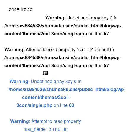
2025.07.22
Warning
: Undefined array key 0 in
/home/xs884538/shunsaku.site/public_html/blog/wp-
content/themes/2col-3con/single.php
on line
57
Warning
: Attempt to read property "cat_ID" on null in
/home/xs884538/shunsaku.site/public_html/blog/wp-
content/themes/2col-3con/single.php
on line
57
Warning
: Undefined array key 0 in
/home/xs884538/shunsaku.site/public_html/blog/wp-
content/themes/2col-
3con/single.php
on line
60
Warning
: Attempt to read property
"cat_name" on null in