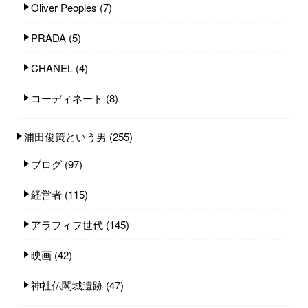
Oliver Peoples
(7)
PRADA
(5)
CHANEL
(4)
コーディネート
(8)
浦田俊策という男
(255)
ブログ
(97)
経営者
(115)
アラフィフ世代
(145)
映画
(42)
神社仏閣城遺跡
(47)