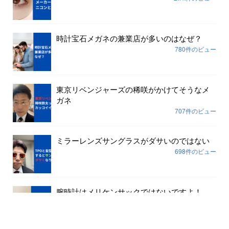
時計宝石メガネの兼業店が多いのはなぜ？
780件のビュー
東京リベンジャーズの稀咲がかけてそうなメ
ガネ
707件のビュー
ミラーレンズサングラスがダサいのではない
698件のビュー
腕時計はメリケンサックではないですよ！
645件のビュー