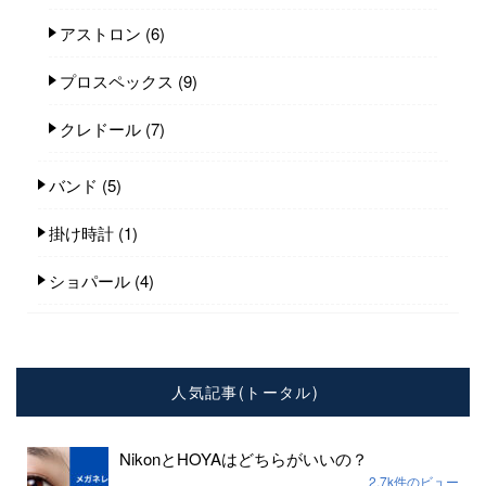
アストロン
(6)
プロスペックス
(9)
クレドール
(7)
バンド
(5)
掛け時計
(1)
ショパール
(4)
人気記事(トータル)
NikonとHOYAはどちらがいいの？
2.7k件のビュー