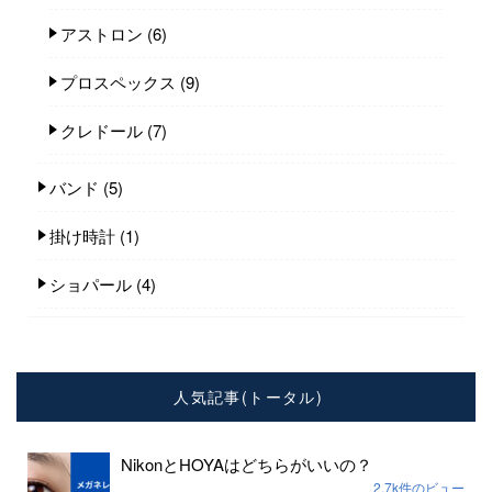
アストロン
(6)
プロスペックス
(9)
クレドール
(7)
バンド
(5)
掛け時計
(1)
ショパール
(4)
人気記事(トータル)
NikonとHOYAはどちらがいいの？
2.7k件のビュー