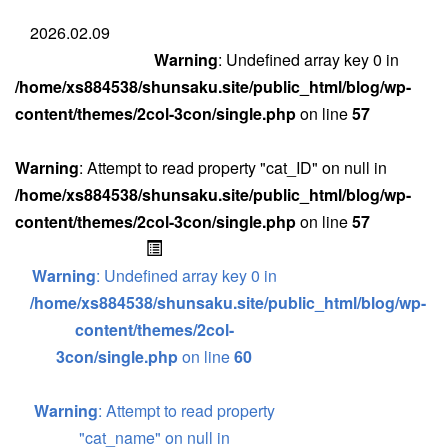
2026.02.09
Warning
: Undefined array key 0 in
/home/xs884538/shunsaku.site/public_html/blog/wp-
content/themes/2col-3con/single.php
on line
57
Warning
: Attempt to read property "cat_ID" on null in
/home/xs884538/shunsaku.site/public_html/blog/wp-
content/themes/2col-3con/single.php
on line
57
Warning
: Undefined array key 0 in
/home/xs884538/shunsaku.site/public_html/blog/wp-
content/themes/2col-
3con/single.php
on line
60
Warning
: Attempt to read property
"cat_name" on null in