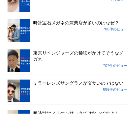
時計宝石メガネの兼業店が多いのはなぜ？
780件のビュー
東京リベンジャーズの稀咲がかけてそうなメ
ガネ
707件のビュー
ミラーレンズサングラスがダサいのではない
698件のビュー
腕時計はメリケンサックではないですよ！
645件のビュー