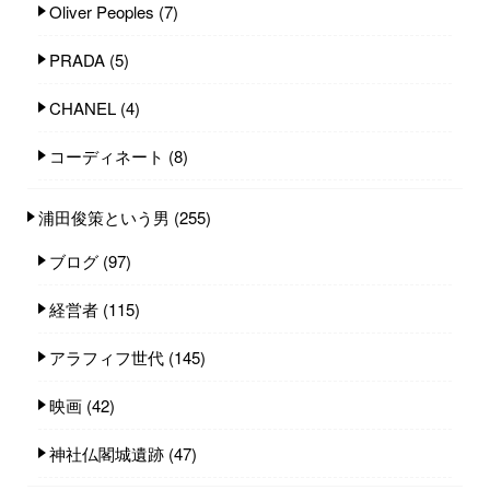
Oliver Peoples
(7)
PRADA
(5)
CHANEL
(4)
コーディネート
(8)
浦田俊策という男
(255)
ブログ
(97)
経営者
(115)
アラフィフ世代
(145)
映画
(42)
神社仏閣城遺跡
(47)