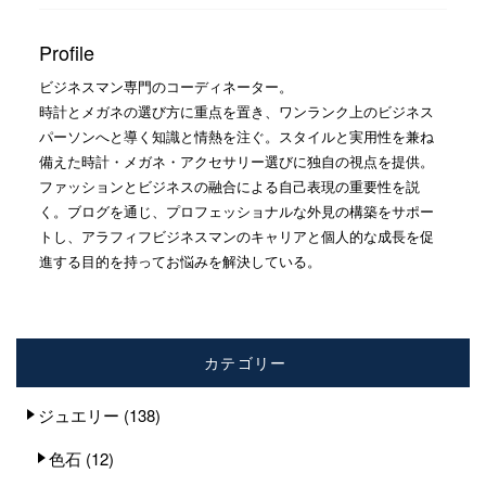
Profile
ビジネスマン専門のコーディネーター。
時計とメガネの選び方に重点を置き、ワンランク上のビジネス
パーソンへと導く知識と情熱を注ぐ。スタイルと実用性を兼ね
備えた時計・メガネ・アクセサリー選びに独自の視点を提供。
ファッションとビジネスの融合による自己表現の重要性を説
く。ブログを通じ、プロフェッショナルな外見の構築をサポー
トし、アラフィフビジネスマンのキャリアと個人的な成長を促
進する目的を持ってお悩みを解決している。
カテゴリー
ジュエリー
(138)
色石
(12)