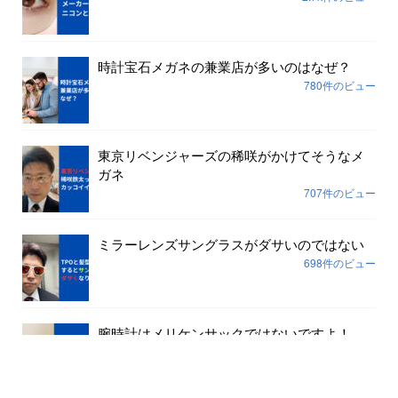
時計宝石メガネの兼業店が多いのはなぜ？
780件のビュー
東京リベンジャーズの稀咲がかけてそうなメ
ガネ
707件のビュー
ミラーレンズサングラスがダサいのではない
698件のビュー
腕時計はメリケンサックではないですよ！
645件のビュー