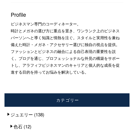
Profile
ビジネスマン専門のコーディネーター。
時計とメガネの選び方に重点を置き、ワンランク上のビジネス
パーソンへと導く知識と情熱を注ぐ。スタイルと実用性を兼ね
備えた時計・メガネ・アクセサリー選びに独自の視点を提供。
ファッションとビジネスの融合による自己表現の重要性を説
く。ブログを通じ、プロフェッショナルな外見の構築をサポー
トし、アラフィフビジネスマンのキャリアと個人的な成長を促
進する目的を持ってお悩みを解決している。
カテゴリー
ジュエリー
(138)
色石
(12)