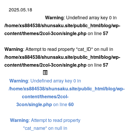
2025.05.18
Warning
: Undefined array key 0 in
/home/xs884538/shunsaku.site/public_html/blog/wp-
content/themes/2col-3con/single.php
on line
57
Warning
: Attempt to read property "cat_ID" on null in
/home/xs884538/shunsaku.site/public_html/blog/wp-
content/themes/2col-3con/single.php
on line
57
Warning
: Undefined array key 0 in
/home/xs884538/shunsaku.site/public_html/blog/wp-
content/themes/2col-
3con/single.php
on line
60
Warning
: Attempt to read property
"cat_name" on null in