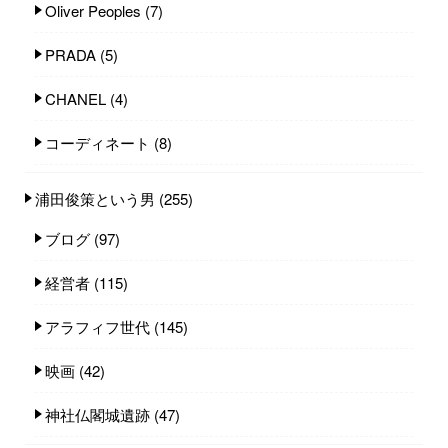
Oliver Peoples
(7)
PRADA
(5)
CHANEL
(4)
コーディネート
(8)
浦田俊策という男
(255)
ブログ
(97)
経営者
(115)
アラフィフ世代
(145)
映画
(42)
神社仏閣城遺跡
(47)