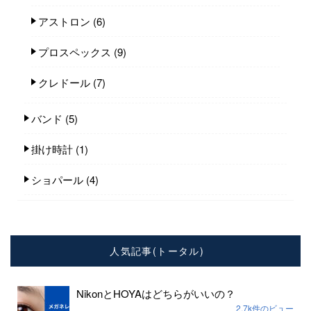
アストロン
(6)
プロスペックス
(9)
クレドール
(7)
バンド
(5)
掛け時計
(1)
ショパール
(4)
人気記事(トータル)
NikonとHOYAはどちらがいいの？
2.7k件のビュー